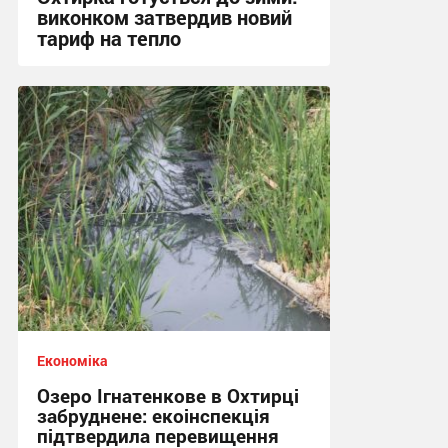
виконком затвердив новий
тариф на тепло
18:57, 22.07.2026
Економіка
Озеро Ігнатенкове в Охтирці
забруднене: екоінспекція
підтвердила перевищення