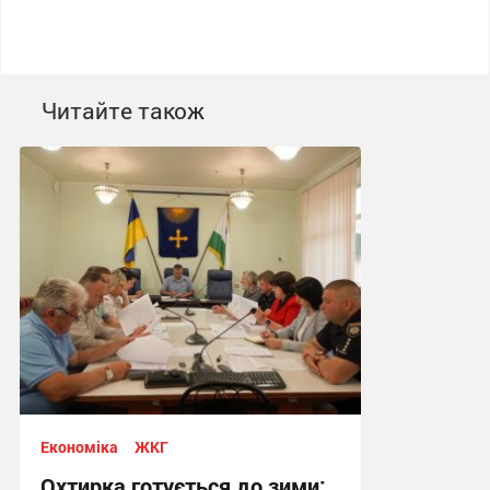
Читайте також
Економіка
ЖКГ
Охтирка готується до зими: