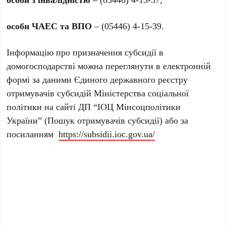
особи ЧАЕС та ВПО
– (05446) 4-15-39.
Інформацію про призначення субсидії в
домогосподарстві можна переглянути в електронній
формі за даними Єдиного державного реєстру
отримувачів субсидій Міністерства соціальної
політики на сайті ДП “ІОЦ Мінсоцполітики
України” (Пошук отримувачів субсидії) або за
посиланням
https://subsidii.ioc.gov.ua/