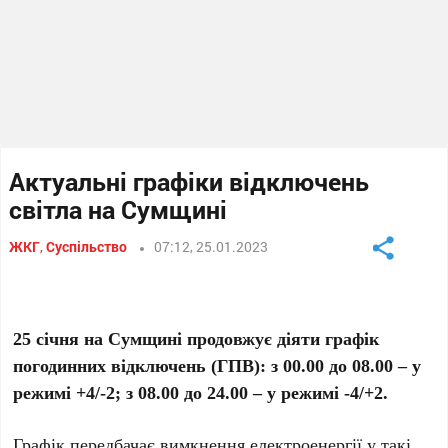
Актуальні графіки відключень
світла на Сумщині
ЖКГ
,
Суспільство
07:12, 25.01.2023
25 січня на Сумщині продовжує діяти графік
погодинних відключень (ГПВ): з 00.00 до 08.00 – у
режимі +4/-2; з 08.00 до 24.00 – у режимі -4/+2.
Графік передбачає вимкнення електроенергії у такі