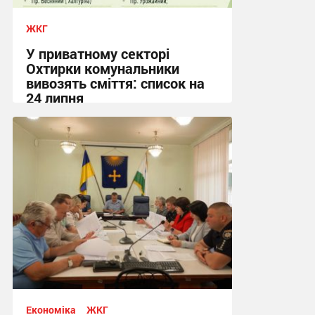
ЖКГ
У приватному секторі
Охтирки комунальники
вивозять сміття: список на
24 липня
20:58, 23.07.2026
Економіка
ЖКГ