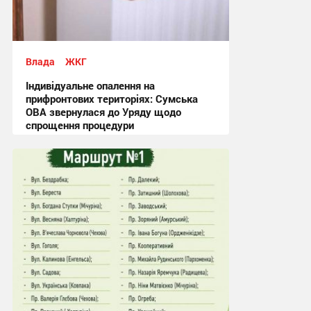
Влада
ЖКГ
Індивідуальне опалення на
прифронтових територіях: Сумська
ОВА звернулася до Уряду щодо
спрощення процедури
09:03, 4.08.2026