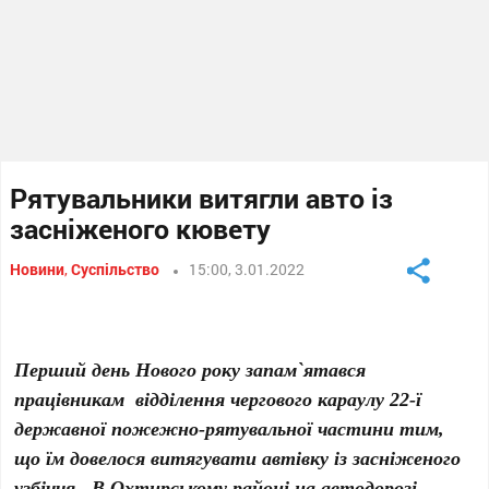
Рятувальники витягли авто із
засніженого кювету
Новини
,
Суспільство
15:00, 3.01.2022
Перший день Нового року запам`ятався
працівникам відділення чергового караулу 22-ї
державної пожежно-рятувальної частини тим,
що їм довелося витягувати автівку із засніженого
узбіччя. В Охтирському районі на автодорозі