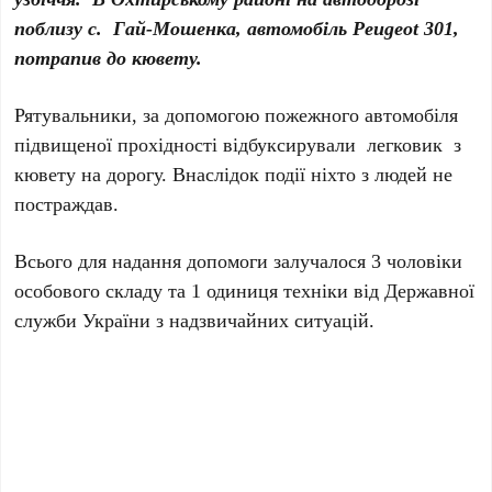
поблизу с. Гай-Мошенка, автомобіль Peugeot 301,
потрапив до кювету.
Рятувальники, за допомогою пожежного автомобіля
підвищеної прохідності відбуксирували легковик з
кювету на дорогу. Внаслідок події ніхто з людей не
постраждав.
Всього для надання допомоги залучалося 3 чоловіки
особового складу та 1 одиниця техніки від Державної
служби України з надзвичайних ситуацій.