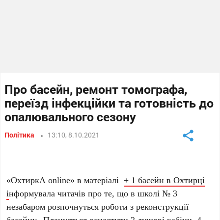
Про басейн, ремонт томографа,
переїзд інфекційки та готовність до
опалювального сезону
Політика
13:10, 8.10.2021
«ОхтиркА online» в матеріалі
+ 1 басейн в Охтирці
і
нформувала читачів про те, що в школі № 3
незабаром розпочнуться роботи з реконструкції
басейну. Планується оснастити 2 душові кабіни, 4