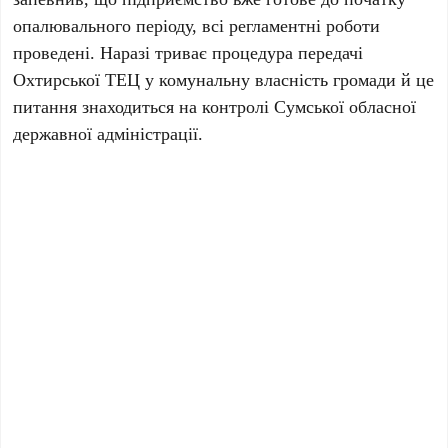
опалювального періоду, всі регламентні роботи
проведені. Наразі триває процедура передачі
Охтирської ТЕЦ у комунальну власність громади й це
питання знаходиться на контролі Сумської обласної
державної адміністрації.