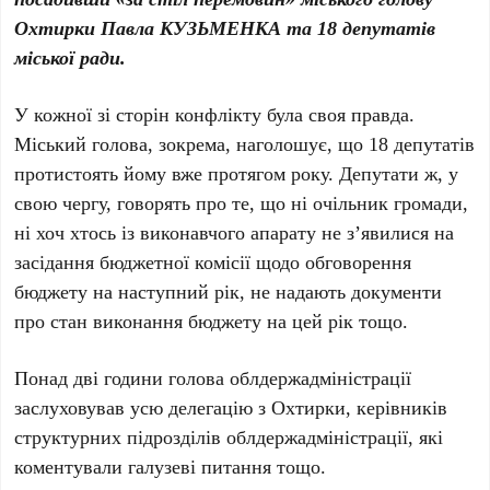
Охтирки Павла КУЗЬМЕНКА та 18 депутатів
міської ради.
У кожної зі сторін конфлікту була своя правда.
Міський голова, зокрема, наголошує, що 18 депутатів
протистоять йому вже протягом року. Депутати ж, у
свою чергу, говорять про те, що ні очільник громади,
ні хоч хтось із виконавчого апарату не з’явилися на
засідання бюджетної комісії щодо обговорення
бюджету на наступний рік, не надають документи
про стан виконання бюджету на цей рік тощо.
Понад дві години голова облдержадміністрації
заслуховував усю делегацію з Охтирки, керівників
структурних підрозділів облдержадміністрації, які
коментували галузеві питання тощо.