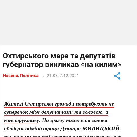
Охтирського мера та депутатів
губернатор викликав «на килим»
Новини
,
Політика
21:08, 7.12.2021
Жителі Охтирської громади потребують не
суперечок між депутатами та головою, а
конструктиву
. На цьому наголосив голова
облдержадміністрації Дмитро ЖИВИЦЬКИЙ,
посадивши «за стіл перемовин» міського голову