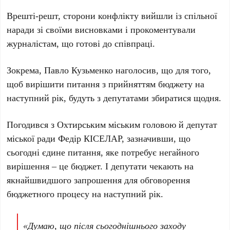
Врешті-решт, сторони конфлікту вийшли із спільної
наради зі своїми висновками і прокоментували
журналістам, що готові до співпраці.
Зокрема, Павло Кузьменко наголосив, що для того,
щоб вирішити питання з прийняттям бюджету на
наступний рік, будуть з депутатами збиратися щодня.
Погодився з Охтирським міським головою й депутат
міської ради Федір КІСЕЛАР, зазначивши, що
сьогодні єдине питання, яке потребує негайного
вирішення – це бюджет. І депутати чекають на
якнайшвидшого запрошення для обговорення
бюджетного процесу на наступний рік.
«Думаю, що після сьогоднішнього заходу