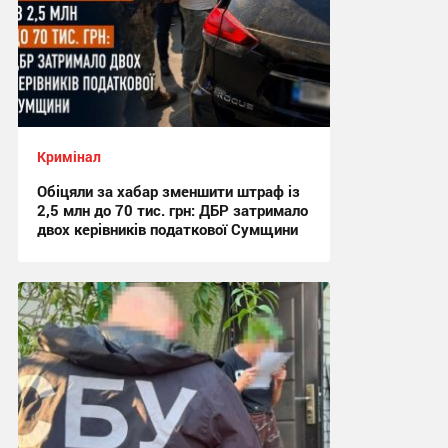
Кримінал
Обіцяли за хабар зменшити штраф із
2,5 млн до 70 тис. грн: ДБР затримало
двох керівників податкової Сумщини
17:42, 6.08.2026