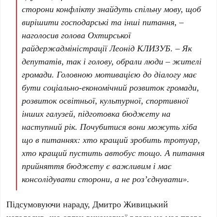
сторони конфлікту знайдуть спільну мову, щоб
вирішити господарські та інші питання, –
наголосив голова Охтирської
райдержадміністрації Леонід КЛИЗУБ. – Як
депутатів, так і голову, обрали люди – жителі
громади. Головною мотивацією до діалогу має
бути соціально-економічний розвиток громади,
розвиток освітньої, культурної, спортивної
інших галузей, підготовка бюджету на
наступний рік. Почубитися вони можуть хіба
що в питаннях: хто кращий зробить тротуар,
хто кращий пустить автобус тощо. А питання
прийняття бюджету є важливим і має
консолідувати сторони, а не роз’єднувати».
Підсумовуючи нараду, Дмитро Живицький