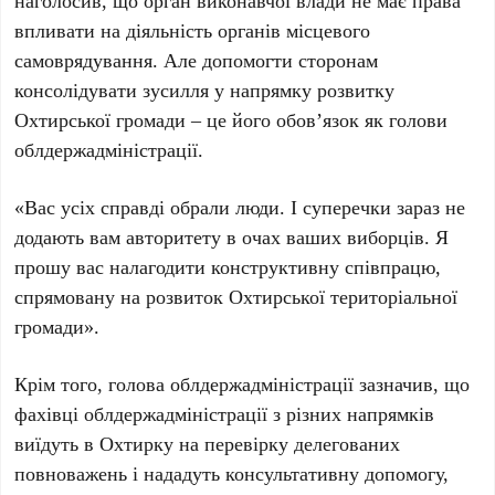
наголосив, що орган виконавчої влади не має права
впливати на діяльність органів місцевого
самоврядування. Але допомогти сторонам
консолідувати зусилля у напрямку розвитку
Охтирської громади – це його обов’язок як голови
облдержадміністрації.
«Вас усіх справді обрали люди. І суперечки зараз не
додають вам авторитету в очах ваших виборців. Я
прошу вас налагодити конструктивну співпрацю,
спрямовану на розвиток Охтирської територіальної
громади».
Крім того, голова облдержадміністрації зазначив, що
фахівці облдержадміністрації з різних напрямків
виїдуть в Охтирку на перевірку делегованих
повноважень і нададуть консультативну допомогу,