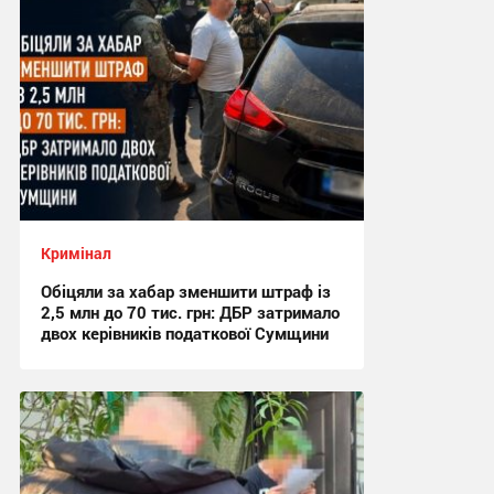
Кримінал
Обіцяли за хабар зменшити штраф із
2,5 млн до 70 тис. грн: ДБР затримало
двох керівників податкової Сумщини
17:42 вчора