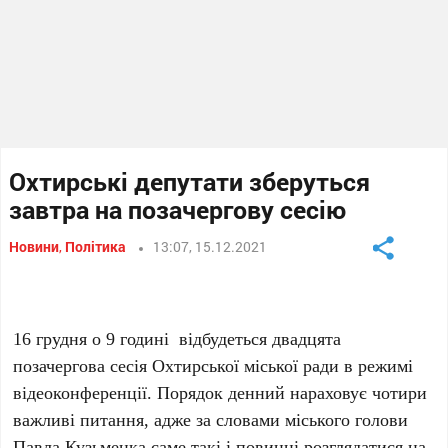
Охтирські депутати зберуться
завтра на позачергову сесію
Новини
,
Політика
13:07, 15.12.2021
16 грудня о 9 годині відбудеться двадцята
позачергова сесія Охтирської міської ради в режимі
відеоконференції. Порядок денний нараховує чотири
важливі питання, адже за словами міського голови
Павла Кузьменка саме такі і повинні розглядатися на