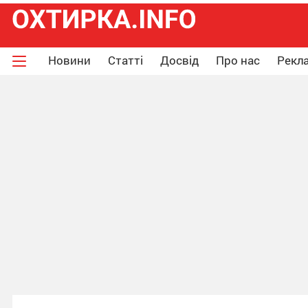
Новини
Статті
Досвід
Про нас
Рекла