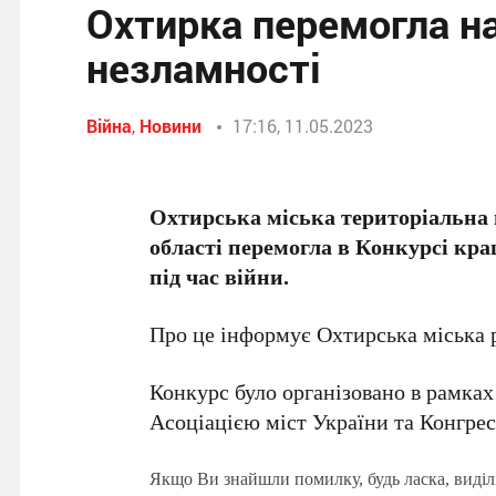
Охтирка перемогла на
незламності
Війна
,
Новини
17:16, 11.05.2023
Охтирська міська територіальна 
області перемогла в Конкурсі кращ
під час війни.
Про це інформує Охтирська міська 
Конкурс було організовано в рамка
Асоціацією міст України та Конгрес
Якщо Ви знайшли помилку, будь ласка, виділ