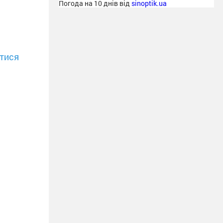
Погода на 10 днів від
sinoptik.ua
тися