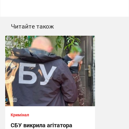
Читайте також
Кримінал
СБУ викрила агітатора