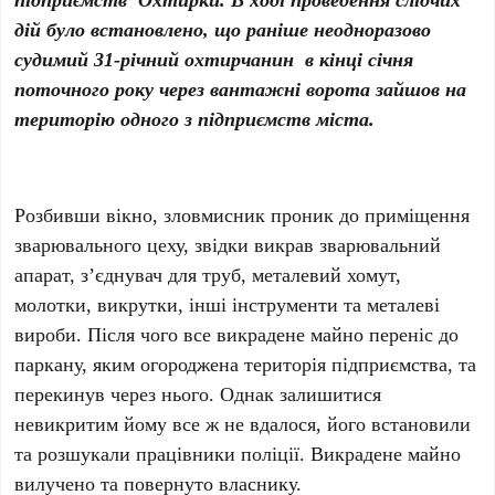
дій було встановлено, що раніше неодноразово
судимий 31-річний охтирчанин в кінці січня
поточного року через вантажні ворота зайшов на
територію одного з підприємств міста.
Розбивши вікно, зловмисник проник до приміщення
зварювального цеху, звідки викрав зварювальний
апарат, з’єднувач для труб, металевий хомут,
молотки, викрутки, інші інструменти та металеві
вироби. Після чого все викрадене майно переніс до
паркану, яким огороджена територія підприємства, та
перекинув через нього. Однак залишитися
невикритим йому все ж не вдалося, його встановили
та розшукали працівники поліції. Викрадене майно
вилучено та повернуто власнику.