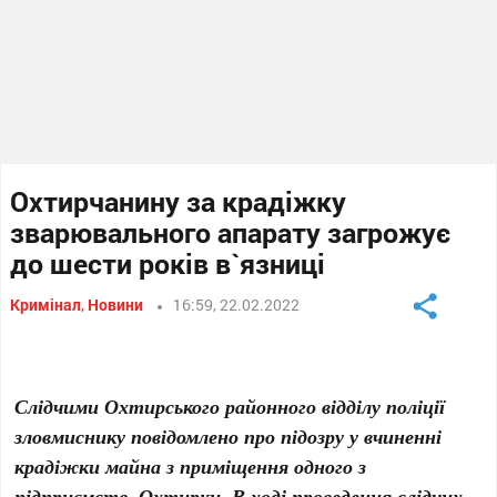
Охтирчанину за крадіжку
зварювального апарату загрожує
до шести років в`язниці
Кримінал
,
Новини
16:59, 22.02.2022
Слідчими Охтирського районного відділу поліції
зловмиснику повідомлено про підозру у вчиненні
крадіжки майна з приміщення одного з
підприємств Охтирки. В ході проведення слідчих