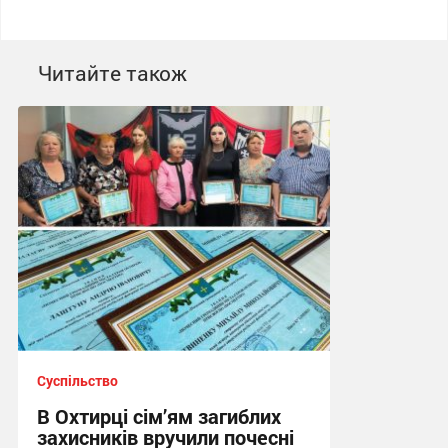
Читайте також
Суспільство
В Охтирці сім’ям загиблих
захисників вручили почесні