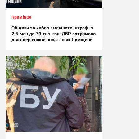
Кримінал
Обіцяли за хабар зменшити штраф із
2,5 млн до 70 тис. грн: ДБР затримало
двох керівників податкової Сумщини
17:42, 6.08.2026