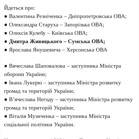
Йдеться про:
● Валентина Резніченка – Дніпропетровська ОВА;
● Олександра Старуха – Запорізька ОВА;
● Олексія Кулебу – Київська ОВА;
● Дмитра Живицького – Сумська ОВА;
● Ярослава Янушевича – Херсонська ОВА
● Вячеслава Шаповалова – заступника Міністра
оборони України;
● Івана Лукерю – заступника Міністра розвитку
громад та територій України;
● В’ячеслава Негоду – заступника Міністра розвитку
громад та територій України;
● Віталія Музиченка – заступника Міністра
соціальної політики України.