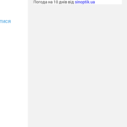
Погода на 10 днів від
sinoptik.ua
тися