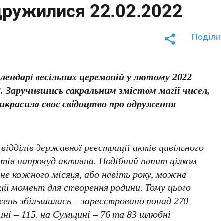
дружилися 22.02.2022
Поділи
лендарі весільних церемоній у лютому 2022
2. Заручившись сакральним змістом магії чисел,
рикрасила своє свідоцтво про одруження
 відділів державної реєстрації актів цивільного
тів напрочуд активна. Подібний попит цілком
 не кожного місяця, або навіть року, можна
ий момент для створення родини. Тому цього
жень збільшилась – зареєстровано понад 270
і – 115, на Сумщині – 76 та 83 шлюбні