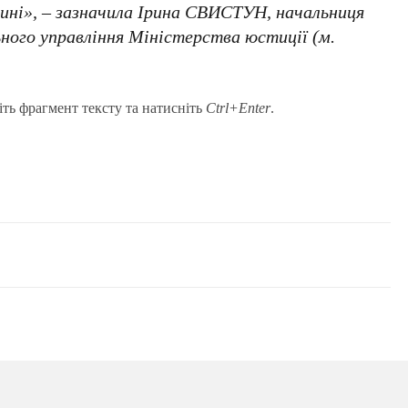
щині», – зазначила Ірина СВИСТУН, начальниця
ного управління Міністерства юстиції (м.
іть фрагмент тексту та натисніть
Ctrl+Enter
.