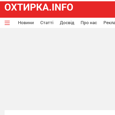
Новини
Статті
Досвід
Про нас
Рекла