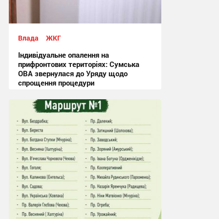
Влада
ЖКГ
Індивідуальне опалення на
прифронтових територіях: Сумська
ОВА звернулася до Уряду щодо
спрощення процедури
09:03, 4.08.2026