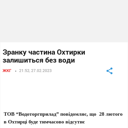
Зранку частина Охтирки
залишиться без води
ЖКГ
21:52, 27.02.2023
ТОВ “Водоторгприлад” повідомляє, що 28 лютого
в Охтирці буде тимчасово відсутнє