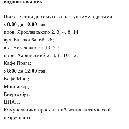
водопостачання.
Відключення діятимуть за наступними адресами:
з 8:00 до 10:00 год
пров. Ярославського 2, 3, 4, 8, 14;
вул. Батюка 6а, 6б, 26;
віл. Незалежності 19, 21;
пров. Харківський 2, 3, 8, 10, 12;
Кафе Прага;
з 8:00 до 12:00 год.
Кафе Мрія;
Монплезір;
Енергозбут;
ЦНАП.
Комунальники просять вибачення за тимчасові
незручності.