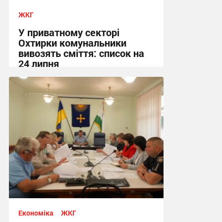
ЖКГ
У приватному секторі
Охтирки комунальники
вивозять сміття: список на
24 липня
20:58, 23.07.2026
Економіка
ЖКГ