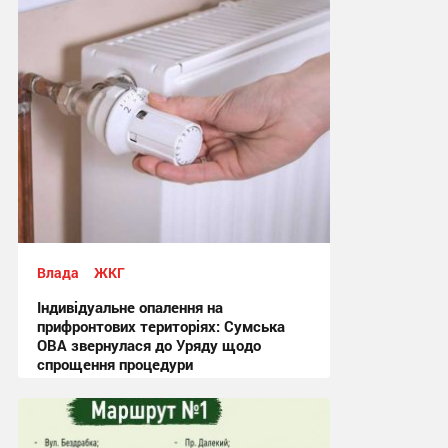
Влада
ЖКГ
Індивідуальне опалення на
прифронтових територіях: Сумська
ОВА звернулася до Уряду щодо
спрощення процедури
09:03, 4.08.2026