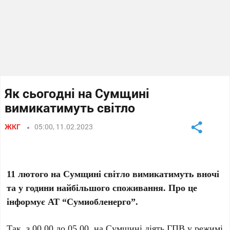
Як сьогодні на Сумщині
вимикатимуть світло
ЖКГ
05:00, 11.02.2023
11 лютого на Сумщині світло вимикатимуть вночі
та у години найбільшого споживання. Про це
інформує АТ “Сумиобленерго”.
Так, з 00.00 до 05.00, на Сумщині діять ГПВ у режимі