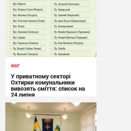
ЖКГ
У приватному секторі
Охтирки комунальники
вивозять сміття: список на
24 липня
20:58, 23.07.2026