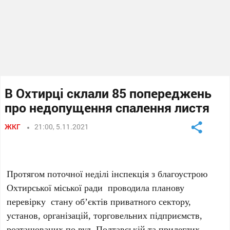
В Охтирці склали 85 попереджень
про недопущення спалення листя
ЖКГ
21:00, 5.11.2021
Протягом поточної неділі інспекція з благоустрою
Охтирської міської ради проводила планову
перевірку стану об’єктів приватного сектору,
установ, організацій, торговельних підприємств,
розташованих по вул. Полтавській та прилеглих