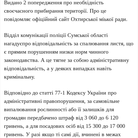
Видано 2 попередження про необхідність
своєчасного прибирання території. Про це
повідомляє офіційний сайт Охтирської міької ради.
Відділ комунікації поліції Сумської області
нагадуєпро відповідальність за спалювання листя, що
є прямим порушенням низки норм чинного
законодавства. А це тягне за собою адміністративну
відповідальність, а у деяких випадках навіть
кримінальну.
Відповідно до статті 77-1 Кодексу України про
адміністративні правопорушення, за самовільне
випалювання рослинності або її залишків для
громадян передбачено штраф від 3 060 до 6 120
гривень, а для посадових осіб від 15 300 до 17 000
гривень. У разі якщо ті самі дії, вчинені в межах