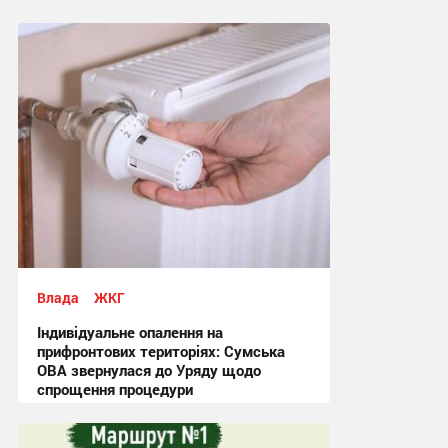
Влада
ЖКГ
Індивідуальне опалення на
прифронтових територіях: Сумська
ОВА звернулася до Уряду щодо
спрощення процедури
09:03, 4.08.2026