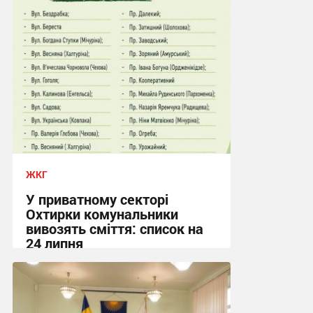
ЖКГ
У приватному секторі
Охтирки комунальники
вивозять сміття: список на
24 липня
20:58, 23.07.2026