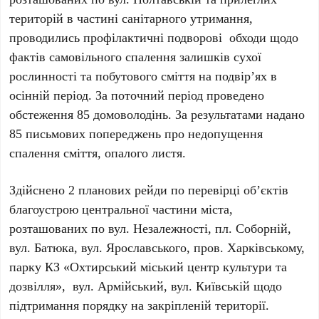
територій в частині санітарного утримання,
проводились профілактичні подворові обходи щодо
фактів самовільного спалення залишків сухої
рослинності та побутового сміття на подвір’ях в
осінній період. За поточний період проведено
обстеження 85 домоволодінь. За результатами надано
85 письмових попереджень про недопущення
спалення сміття, опалого листя.
Здійснено 2 планових рейди по перевірці об’єктів
благоустрою центральної частини міста,
розташованих по вул. Незалежності, пл. Соборній,
вул. Батюка, вул. Ярославського, пров. Харківському,
парку КЗ «Охтирський міський центр культури та
дозвілля», вул. Армійський, вул. Київській щодо
підтримання порядку на закріпленій території.