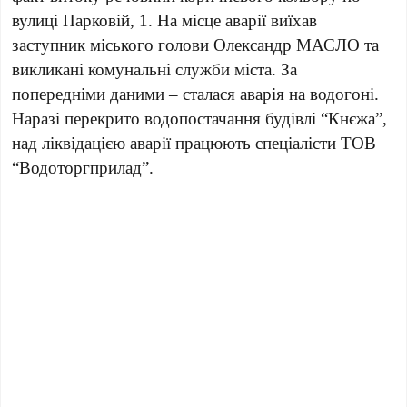
вулиці Парковій, 1. На місце аварії виїхав
заступник міського голови Олександр МАСЛО та
викликані комунальні служби міста. За
попередніми даними – сталася аварія на водогоні.
Наразі перекрито водопостачання будівлі “Кнєжа”,
над ліквідацією аварії працюють спеціалісти ТОВ
“Водоторгприлад”.