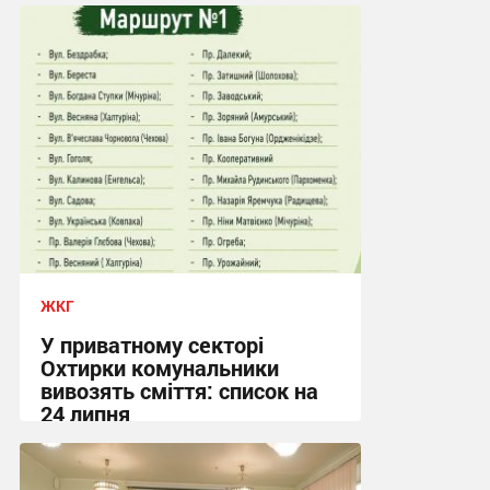
09:03, 4.08.2026
ЖКГ
У приватному секторі
Охтирки комунальники
вивозять сміття: список на
24 липня
20:58, 23.07.2026