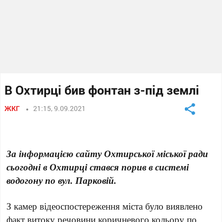
В Охтирці бив фонтан з-під землі
ЖКГ
21:15, 9.09.2021
За інформацією сайту Охтирської міської ради
сьогодні в Охтирці стався порив в системі
водогону по вул. Парковій.
З камер відеоспостереження міста було виявлено
факт витоку речовини коричневого кольору по