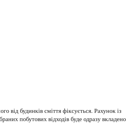
ого від будинків сміття фіксується. Рахунок із
абраних побутових відходів буде одразу вкладено