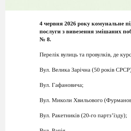
4 червня 2026 року комунальне
послуги з вивезення змішаних поб
№ 8.
Перелік вулиць та провулків, де кур
Вул. Велика Зарічна (50 років СРСР
Вул. Гафановича;
Вул. Миколи Хвильового (Фурманов
Вул. Ракетників (20-го партз’їзду);
Вул. Рапія