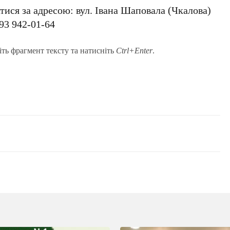
ися за адресою: вул. Івана Шаповала (Чкалова)
93 942-01-64
іть фрагмент тексту та натисніть
Ctrl+Enter
.