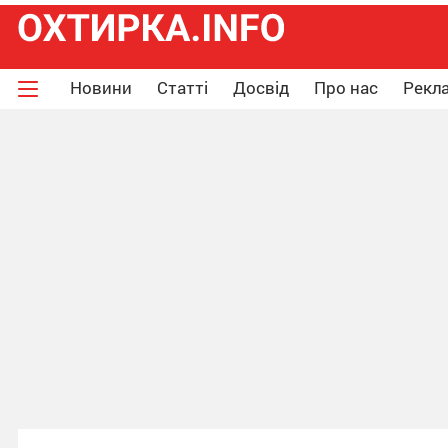
Новини
Статті
Досвід
Про нас
Рекла