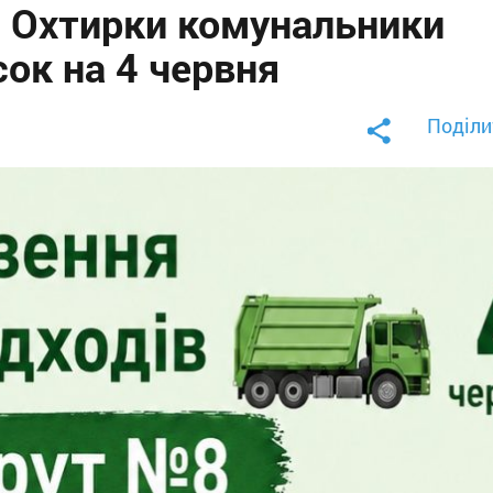
і Охтирки комунальники
сок на 4 червня
Поділи