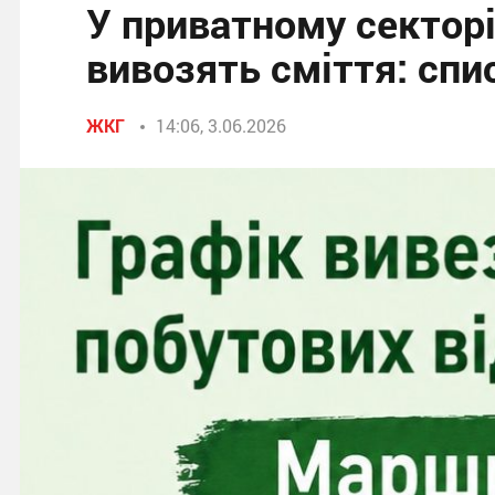
У приватному сектор
вивозять сміття: спи
ЖКГ
14:06, 3.06.2026