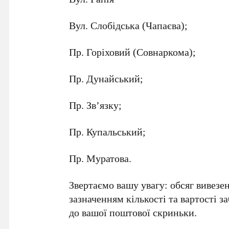
Вул. Слобідська (Чапаєва);
Пр. Горіховий (Совнаркома);
Пр. Дунайський;
Пр. Зв’язку;
Пр. Купальський;
Пр. Муратова.
Звертаємо вашу увагу: обсяг вивезен
зазначенням кількості та вартості з
до вашої поштової скриньки.