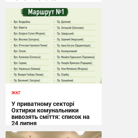
09:03, 4.08.2026
ЖКГ
У приватному секторі
Охтирки комунальники
вивозять сміття: список на
24 липня