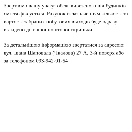
Звертаємо вашу увагу: обсяг вивезеного від будинків
сміття фіксується. Рахунок із зазначенням кількості та
вартості забраних побутових відходів буде одразу
вкладено до вашої поштової скриньки.
За детальнішою інформацією звертатися за адресою:
вул. Івана Шаповала (Чкалова) 27 А, 3-й поверх або
за телефоном 093-942-01-64