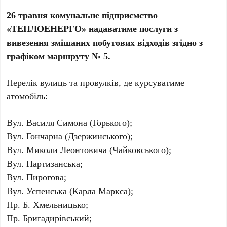
26 травня комунальне підприємство
«ТЕПЛОЕНЕРГО» надаватиме послуги з
вивезення змішаних побутових відходів згідно з
графіком маршруту № 5.
Перелік вулиць та провулків, де курсуватиме
атомобіль:
Вул. Василя Симона (Горького);
Вул. Гончарна (Дзержинського);
Вул. Миколи Леонтовича (Чайковського);
Вул. Партизанська;
Вул. Пирогова;
Вул. Успенська (Карла Маркса);
Пр. Б. Хмельницько;
Пр. Бригадирівський;