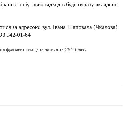
абраних побутових відходів буде одразу вкладено
ися за адресою: вул. Івана Шаповала (Чкалова)
93 942-01-64
іть фрагмент тексту та натисніть
Ctrl+Enter
.