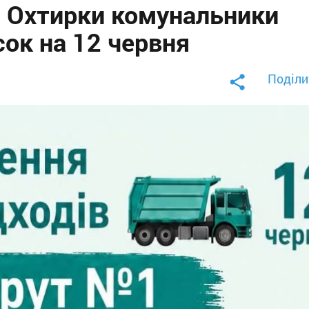
і Охтирки комунальники
сок на 12 червня
Поділи