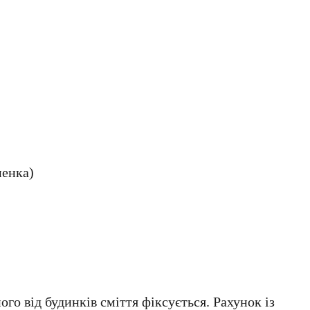
менка)
ого від будинків сміття фіксується. Рахунок із