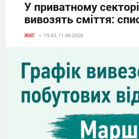
У приватному сектор
вивозять сміття: спи
ЖКГ
19:43, 11.06.2026