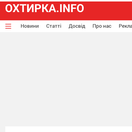
Новини
Статті
Досвід
Про нас
Рекла