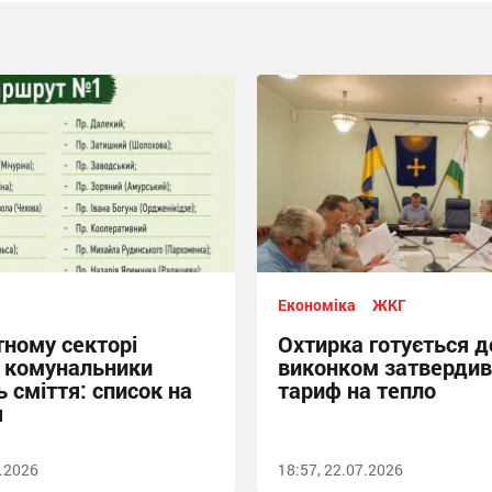
Економіка
ЖКГ
тному секторі
Охтирка готується д
 комунальники
виконком затвердив
 сміття: список на
тариф на тепло
я
7.2026
18:57, 22.07.2026