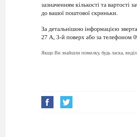
зазначенням кількості та вартості з
до вашої поштової скриньки.
За детальнішою інформацією звертат
27 А, 3-й поверх або за телефоном 0
Якщо Ви знайшли помилку, будь ласка, виділ