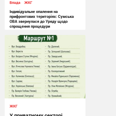
Влада
ЖКГ
Індивідуальне опалення на
прифронтових територіях: Сумська
ОВА звернулася до Уряду щодо
спрощення процедури
09:03, 4.08.2026
ЖКГ
У приватному секторі