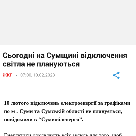
Сьогодні на Сумщині відключення
світла не плануються
ЖКГ
07:00, 10.02.2023
10 лютого відключень електроенергії за графіками
по м . Суми та Сумській області не планується,
повідомили в “Сумиобленерго”.
Енергетики докладають усіх зусиль для того, щоб