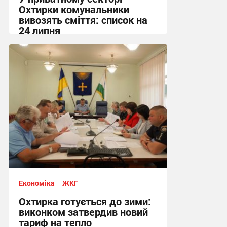
Охтирки комунальники
вивозять сміття: список на
24 липня
20:58, 23.07.2026
Економіка
ЖКГ
Охтирка готується до зими:
виконком затвердив новий
тариф на тепло