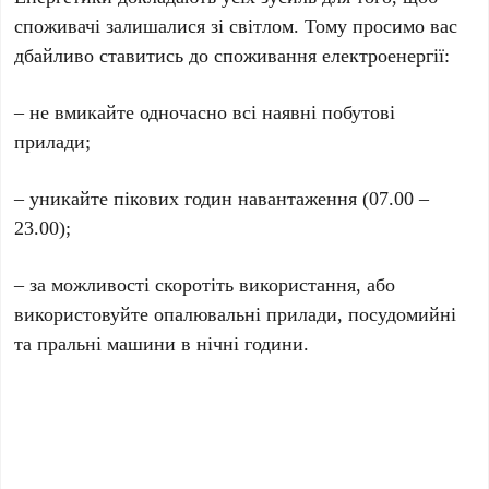
споживачі залишалися зі світлом. Тому просимо вас
дбайливо ставитись до споживання електроенергії:
– не вмикайте одночасно всі наявні побутові
прилади;
– уникайте пікових годин навантаження (07.00 –
23.00);
– за можливості скоротіть використання, або
використовуйте опалювальні прилади, посудомийні
та пральні машини в нічні години.