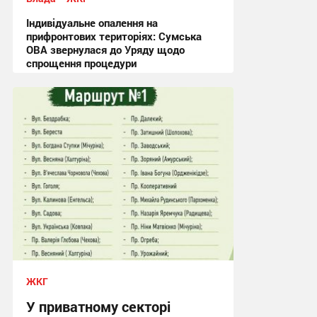
Індивідуальне опалення на
прифронтових територіях: Сумська
ОВА звернулася до Уряду щодо
спрощення процедури
09:03, 4.08.2026
ЖКГ
У приватному секторі