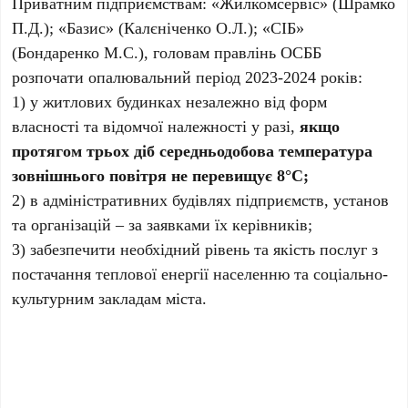
Приватним підприємствам: «Жилкомсервіс» (Шрамко
П.Д.); «Базис» (Калєніченко О.Л.); «СІБ»
(Бондаренко М.С.), головам правлінь ОСББ
розпочати опалювальний період 2023-2024 років:
1) у житлових будинках незалежно від форм
власності та відомчої належності у разі,
якщо
протягом трьох діб середньодобова температура
зовнішнього повітря не перевищує 8°С;
2) в адміністративних будівлях підприємств, установ
та організацій – за заявками їх керівників;
3) забезпечити необхідний рівень та якість послуг з
постачання теплової енергії населенню та соціально-
культурним закладам міста.