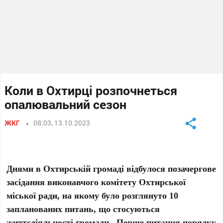
Коли в Охтирці розпочнеться
опалювальний сезон
ЖКГ
08:03, 13.10.2023
Днями в Охтирській громаді відбулося позачергове
засідання виконавчого комітету Охтирської
міської ради, на якому було розглянуто 10
запланованих питань, що стосуються
життєдіяльності громади. Перше питання порядку