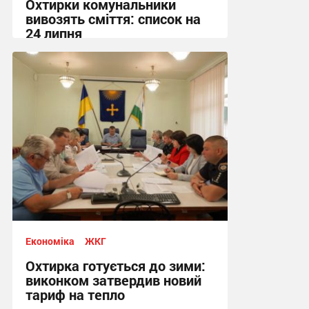
Охтирки комунальники
вивозять сміття: список на
24 липня
20:58, 23.07.2026
Економіка
ЖКГ
Охтирка готується до зими:
виконком затвердив новий
тариф на тепло