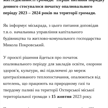
денного стосувалося початку опалювального
періоду 2023 – 2024 років на території громади.
Як інформує міськрада, з цього питання доповідав
т.в.о. начальника управління капітального
будівництва та житлово-комунального господарства
Микола Покровський.
У проєкті рішення йдеться про початок
опалювального періоду для закладів освіти, охорони
здоровʹя, культури, які підключені до мереж
централізованого теплопостачання, опалюються від
котелень, що працюють на природному газі та
твердому паливі на території Охтирської міської
територіальної громади з
15 жовтня
2023 року.