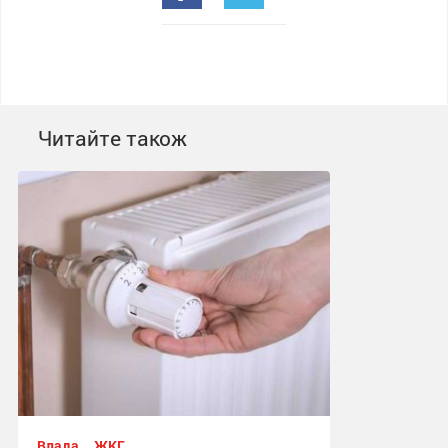
Читайте також
Влада
ЖКГ