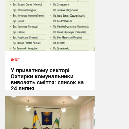
ЖКГ
У приватному секторі
Охтирки комунальники
вивозять сміття: список на
24 липня
20:58, 23.07.2026