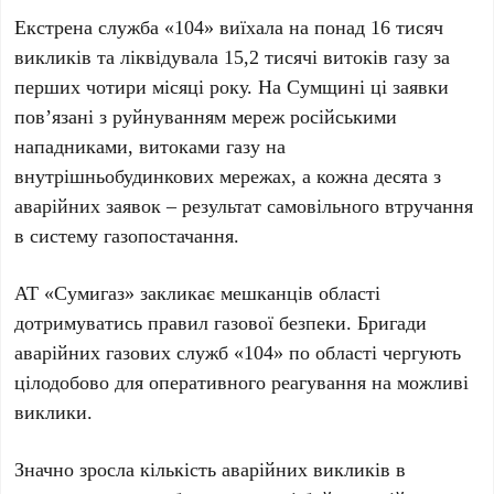
Екстрена служба «104» виїхала на понад 16 тисяч
викликів та ліквідувала 15,2 тисячі витоків газу за
перших чотири місяці року. На Сумщині ці заявки
пов’язані з руйнуванням мереж російськими
нападниками, витоками газу на
внутрішньобудинкових мережах, а кожна десята з
аварійних заявок – результат самовільного втручання
в систему газопостачання.
АТ «Сумигаз» закликає мешканців області
дотримуватись правил газової безпеки. Бригади
аварійних газових служб «104» по області чергують
цілодобово для оперативного реагування на можливі
виклики.
Значно зросла кількість аварійних викликів в