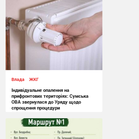
Влада
ЖКГ
Індивідуальне опалення на
прифронтових територіях: Сумська
ОВА звернулася до Уряду щодо
спрощення процедури
09:03, 4.08.2026