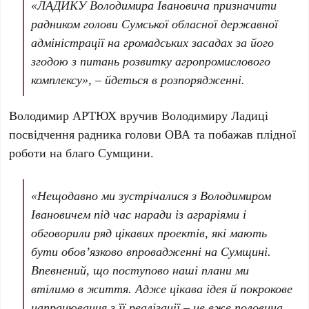
«ЛАДИКУ Володимира Івановича призначити
радником голови Сумської обласної державної
адміністрації на громадських засадах за його
згодою з питань розвитку агропромислового
комплексу», – йдеться в розпорядженні.
Володимир АРТЮХ вручив Володимиру Ладиці
посвідчення радника голови ОВА та побажав плідної
роботи на благо Сумщини.
«Нещодавно ми зустрічалися з Володимиром
Івановичем під час наради із аграріями і
обговорили ряд цікавих проектів, які мають
бути обов’язково впровадженні на Сумщині.
Впевнений, що поступово наші плани ми
втілимо в життя. Адже цікава ідея й покрокове
напрацювання з її реалізації – це вже половина