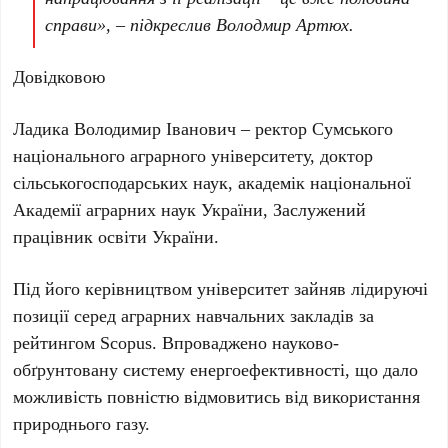
справи», – підкреслив Володмир Артюх.
Довідковою
Ладика Володимир Іванович – ректор Сумського
національного аграрного університету, доктор
сільськогосподарських наук, академік національної
Академії аграрних наук України, Заслужений
працівник освіти України.
Під його керівництвом університет зайняв лідируючі
позиції серед аграрних навчальних закладів за
рейтингом Scopus. Впроваджено науково-
обґрунтовану систему енергоефективності, що дало
можливість повністю відмовитись від використання
природнього газу.