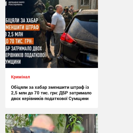
Кримінал
Обіцяли за хабар зменшити штраф із
2,5 млн до 70 тис. грн: ДБР затримало
двох керівників податкової Сумщини
17:42 вчора