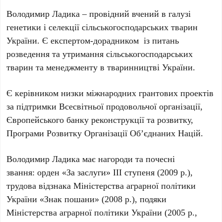
Володимир Ладика – провідний вчений в галузі
генетики і селекції сільськогосподарських тварин
України. Є експертом-дорадником із питань
розведення та утримання сільськогосподарських
тварин та менеджменту в тваринництві України.
Є керівником низки міжнародних грантових проектів
за підтримки Всесвітньої продовольчої організації,
Європейського банку реконструкції та розвитку,
Програми Розвитку Організації Об’єднаних Націй.
Володимир Ладика має нагороди та почесні
звання: орден «За заслуги» ІІІ ступеня (2009 р.),
трудова відзнака Міністерства аграрної політики
України «Знак пошани» (2008 р.), подяки
Міністерства аграрної політики України (2005 р.,