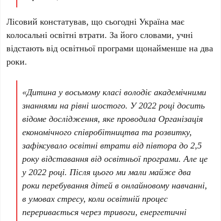
Лісовий констатував, що сьогодні Україна має
колосальні освітні втрати. За його словами, учні
відстають від освітньої програми щонайменше на два
роки.
«Дитина у восьмому класі володіє академічними
знаннями на рівні шостого. У 2022 році досить
відоме дослідження, яке проводила Організація
економічного співробітництва та розвитку,
зафіксувало освітні втрати від півтора до 2,5
року відставання від освітньої програми. Але це
у 2022 році. Після цього ми мали майже два
роки перебування дітей в онлайновому навчанні,
в умовах стресу, коли освітній процес
переривається через тривоги, енергетичні