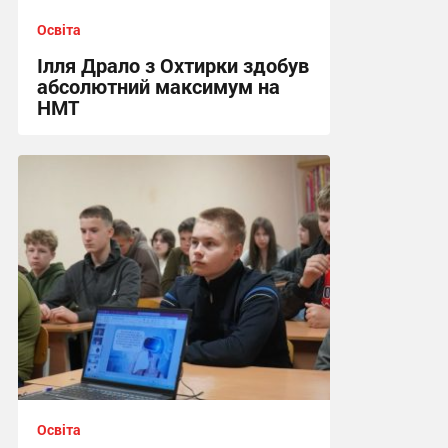
Освіта
Ілля Драло з Охтирки здобув
абсолютний максимум на
НМТ
11:46, 15.07.2026
Освіта