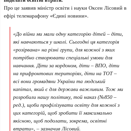
Про це заявив міністр освіти і науки Оксен Лісовий в
ефірі телемарафону «Єдині новини».
«До війни ми мали одну категорію дітей – діти,
які навчаються у школі. Сьогодні ця категорія
«розірвана» на різні групи, для кожної з яких
потрібно створювати спеціальні умови для
навчання. Діти за кордоном, діти – ВПО, діти
на прифронтових територіях, діти на ТОТ –
всі вони громадяни України та людський
капітал, який є для держави важливим. Тож ми
розробили нашу політику, той наказ (№850 –
ред.), щоби профілізувати освіту для кожної з
цих категорій, щоб зробити її максимально
якісною, щоб подолати, зокрема, освітні
втрати», – зазначив Лісовий.