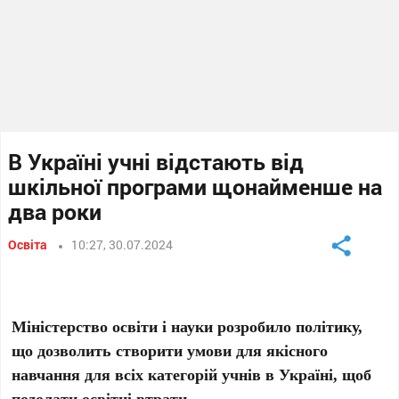
В Україні учні відстають від
шкільної програми щонайменше на
два роки
Освіта
10:27, 30.07.2024
Міністерство освіти і науки розробило політику,
що дозволить створити умови для якісного
навчання для всіх категорій учнів в Україні, щоб
подолати освітні втрати.