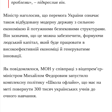
проблеми», – підкреслив він.
Міністр наголосив, що перемога України означає
також відбудовану модерну державу з сильною
економікою й потужними безпековими структурами.
Він зазначив, що це можна забезпечити, формуючи
людський капітал, який буде працювати в
високоефективній економіці й генеруватиме
інновації.
Як повідомлялося, МОН у співпраці з віцепрем’єр-
міністром Михайлом Федоровим запустило
комплексну політику «Школа офлайн», що має на
меті повернути 300 тисяч українських учнів до
очного навчання.