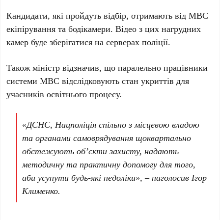
Кандидати, які пройдуть відбір, отримають від МВС
екіпірування та бодікамери. Відео з цих нагрудних
камер буде зберігатися на серверах поліції.
Також міністр відзначив, що паралельно працівники
системи МВС відслідковують стан укриттів для
учасників освітнього процесу.
«ДСНС, Нацполіція спільно з місцевою владою
та органами самоврядування щоквартально
обстежують об’єкти захисту, надають
методичну та практичну допомогу для того,
аби усунути будь-які недоліки», – наголосив Ігор
Клименко.