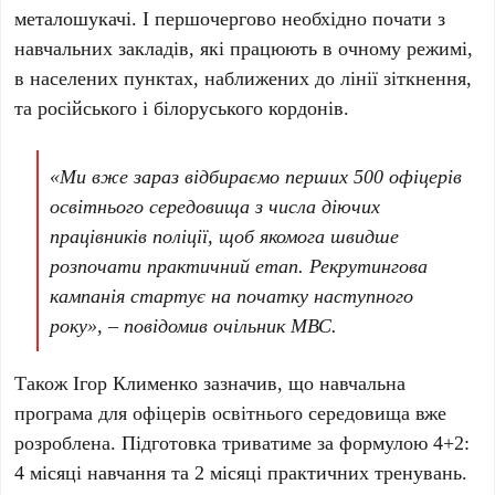
металошукачі. І першочергово необхідно почати з
навчальних закладів, які працюють в очному режимі,
в населених пунктах, наближених до лінії зіткнення,
та російського і білоруського кордонів.
«Ми вже зараз відбираємо перших 500 офіцерів
освітнього середовища з числа діючих
працівників поліції, щоб якомога швидше
розпочати практичний етап. Рекрутингова
кампанія стартує на початку наступного
року», – повідомив очільник МВС.
Також Ігор Клименко зазначив, що навчальна
програма для офіцерів освітнього середовища вже
розроблена. Підготовка триватиме за формулою 4+2:
4 місяці навчання та 2 місяці практичних тренувань.