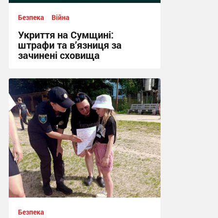
Безпека
Війна
Укриття на Сумщині:
штрафи та в’язниця за
зачинені сховища
12:03, 13.07.2026
Безпека