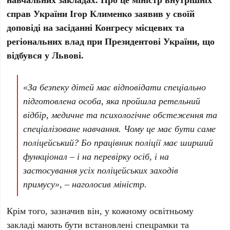
справ України Ігор Клименко заявив у своїй
доповіді на засіданні Конгресу місцевих та
регіональних влад при Президентові України, що
відбувся у Львові.
«За безпеку дітей має відповідати спеціально
підготовлена особа, яка пройшла ретельний
відбір, медичне та психологічне обстеження та
спеціалізоване навчання. Чому це має бути саме
поліцейський? Бо працівник поліції має ширший
функціонал – і на перевірку осіб, і на
застосування усіх поліцейських заходів
примусу», – наголосив міністр.
Крім того, зазначив він, у кожному освітньому
закладі мають бути встановлені спецрамки та