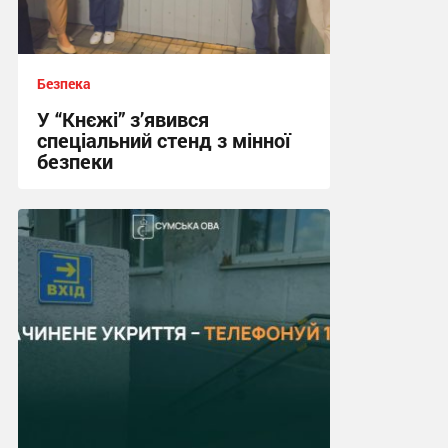
Безпека
У “Кнєжі” з’явився
спеціальний стенд з мінної
безпеки
17:24, 14.07.2026