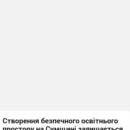
Створення безпечного освітнього
простору на Сумщині залишається