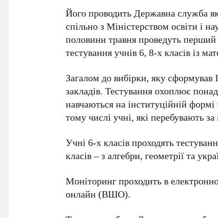
Його проводить Державна служба яко
спільно з Міністерством освіти і н
половини травня проведуть перший
тестування учнів 6, 8-х класів із ма
Загалом до вибірки, яку сформував 
закладів. Тестування охоплює понад 1
навчаються на інституційній формі з
тому числі учні, які перебувають за
Учні 6-х класів проходять тестуванн
класів – з алгебри, геометрії та укр
Моніторинг проходить в електронно
онлайн (ВШО).