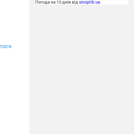
Погода на 10 днів від
sinoptik.ua
тися