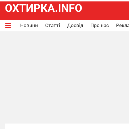
Новини
Статті
Досвід
Про нас
Рекла