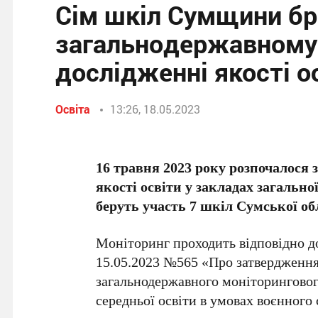
Сім шкіл Сумщини бр
загальнодержавному
дослідженні якості о
Освіта
13:26, 18.05.2023
16 травня 2023 року розпочалося
якості освіти у закладах загальної
беруть участь 7 шкіл Сумської об
Моніторинг проходить відповідно до
15.05.2023 №565 «Про затвердження 
загальнодержавного моніторингового
середньої освіти в умовах воєнного 