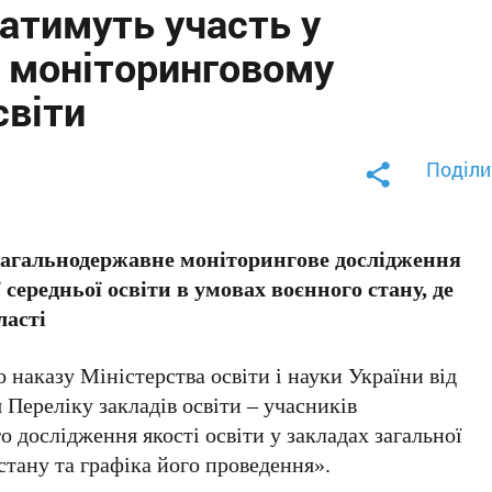
атимуть участь у
 моніторинговому
світи
Поділи
 загальнодержавне моніторингове дослідження
 середньої освіти в умовах воєнного стану, де
ласті
 наказу Міністерства освіти і науки України від
Переліку закладів освіти – учасників
 дослідження якості освіти у закладах загальної
стану та графіка його проведення».