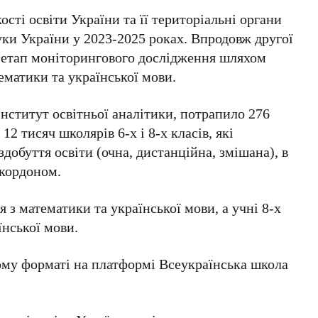
сті освіти України та її територіальні органи
ауки України у 2023-2025 роках. Впродовж другої
 етап моніторингового дослідження шляхом
тематики та української мови.
Інститут освітньої аналітики, потрапило 276
2 тисяч школярів 6-х і 8-х класів, які
добуття освіти (очна, дистанційна, змішана), в
 кордоном.
я з математики та української мови, а учні 8-х
аїнської мови.
му форматі на платформі Всеукраїнська школа