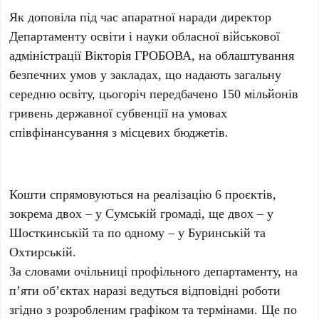
Як доповіла під час апаратної наради директор
Департаменту освіти і науки обласної військової
адміністрації Вікторія ГРОБОВА, на облаштування
безпечних умов у закладах, що надають загальну
середню освіту, цьогоріч передбачено 150 мільйонів
гривень державної субвенції на умовах
співфінансування з місцевих бюджетів.
Кошти спрямовуються на реалізацію 6 проєктів,
зокрема двох – у Сумській громаді, ще двох – у
Шосткинській та по одному – у Буринській та
Охтирській.
За словами очільниці профільного департаменту, на
п’яти об’єктах наразі ведуться відповідні роботи
згідно з розробленим графіком та термінами. Ще по