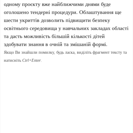
одному проєкту вже найближчими днями буде
оголошено тендерні процедури. Облаштування ще
шести укриттів дозволить підвищити безпеку
освітнього середовища у навчальних закладах області
та дасть можливість більшій кількості дітей
здобувати знання в очній та змішаній формі.
Якщо Ви знайшли помилку, будь ласка, виділіть фрагмент тексту та
натисніть
Ctrl+Enter
.