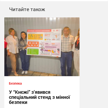
Читайте також
Безпека
У “Кнєжі” з’явився
спеціальний стенд з мінної
безпеки