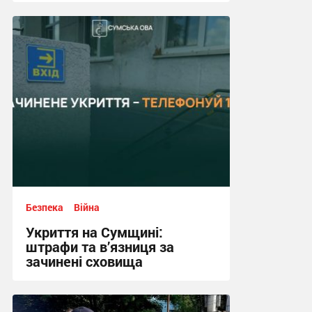
17:24, 14.07.2026
Безпека
Війна
Укриття на Сумщині:
штрафи та в’язниця за
зачинені сховища
12:03, 13.07.2026