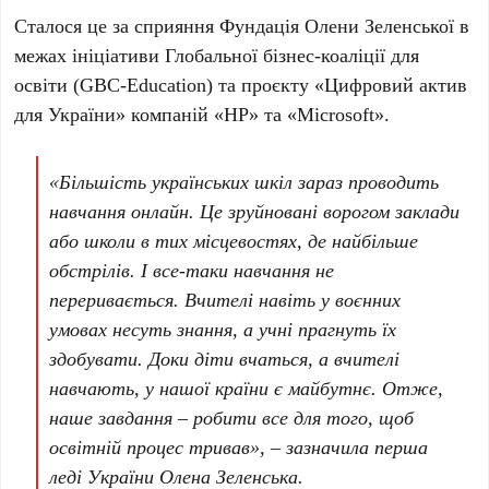
Сталося це за сприяння Фундація Олени Зеленської в
межах ініціативи Глобальної бізнес-коаліції для
освіти (GBC-Education) та проєкту «Цифровий актив
для України» компаній «HP» та «Microsoft».
«Більшість українських шкіл зараз проводить
навчання онлайн. Це зруйновані ворогом заклади
або школи в тих місцевостях, де найбільше
обстрілів. І все-таки навчання не
переривається. Вчителі навіть у воєнних
умовах несуть знання, а учні прагнуть їх
здобувати. Доки діти вчаться, а вчителі
навчають, у нашої країни є майбутнє. Отже,
наше завдання – робити все для того, щоб
освітній процес тривав», – зазначила перша
леді України Олена Зеленська.