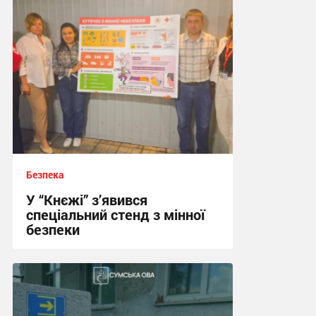
Безпека
У “Кнєжі” з’явився
спеціальний стенд з мінної
безпеки
17:24, 14.07.2026