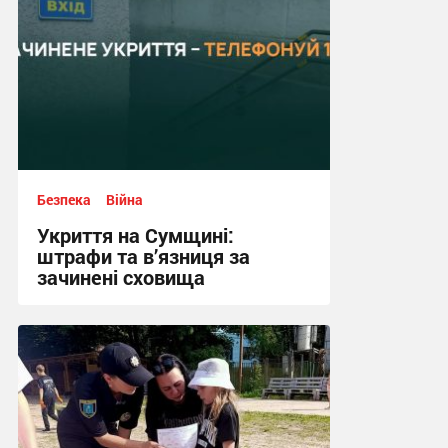
Безпека
Війна
Укриття на Сумщині:
штрафи та в’язниця за
зачинені сховища
12:03, 13.07.2026