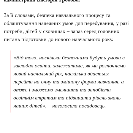
За її словами, безпека навчального процесу та
облаштування належних умов для перебування, у разі
потреби, дітей у сховищах – зараз серед головних
питань підготовки до нового навчального року.
«Від того, наскільки безпечними будуть умови в
закладах освіти, залежатиме, як ми розпочнемо
новий навчальний рік, наскільки вдасться
перейти на очну та змішану форми навчання, а
отже і зможемо зменшити та запобігти
освітнім втратам та підвищити рівень знань
наших дітей», – наголосила посадовець.