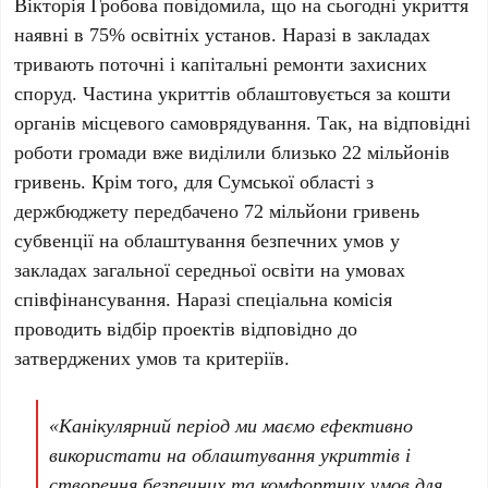
Вікторія Гробова повідомила, що на сьогодні укриття
наявні в 75% освітніх установ. Наразі в закладах
тривають поточні і капітальні ремонти захисних
споруд. Частина укриттів облаштовується за кошти
органів місцевого самоврядування. Так, на відповідні
роботи громади вже виділили близько 22 мільйонів
гривень. Крім того, для Сумської області з
держбюджету передбачено 72 мільйони гривень
субвенції на облаштування безпечних умов у
закладах загальної середньої освіти на умовах
співфінансування. Наразі спеціальна комісія
проводить відбір проектів відповідно до
затверджених умов та критеріїв.
«Канікулярний період ми маємо ефективно
використати на облаштування укриттів і
створення безпечних та комфортних умов для