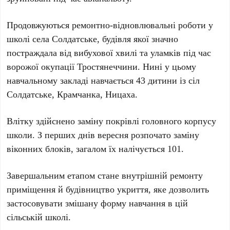
Продовжуються ремонтно-відновлювальні роботи у
школі села Солдатське, будівля якої значно
постраждала від вибухової хвилі та уламків під час
ворожої окупації Тростянеччини. Нині у цьому
навчальному закладі навчається 43 дитини із сіл
Солдатське, Крамчанка, Ницаха.
Влітку здійснено заміну покрівлі головного корпусу
школи. З перших днів вересня розпочато заміну
віконних блоків, загалом їх налічується 101.
Завершальним етапом стане внутрішній ремонту
приміщення й будівництво укриття, яке дозволить
застосовувати змішану форму навчання в цій
сільській школі.