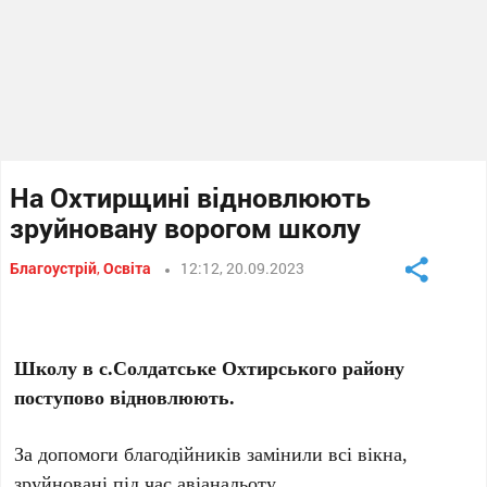
На Охтирщині відновлюють
зруйновану ворогом школу
Благоустрій
,
Освіта
12:12, 20.09.2023
Школу в с.Солдатське Охтирського району
поступово відновлюють.
За допомоги благодійників замінили всі вікна,
зруйновані під час авіанальоту.