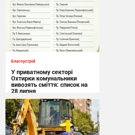
Благоустрій
У приватному секторі
Охтирки комунальники
вивозять сміття: список на
28 липня
19:55, 27.07.2026