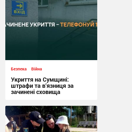
Безпека
Війна
Укриття на Сумщині:
штрафи та в’язниця за
зачинені сховища
12:03, 13.07.2026