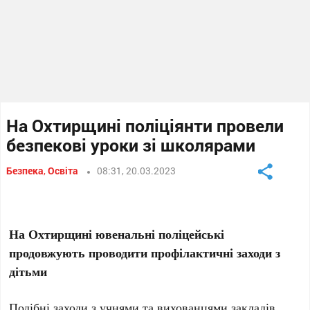
На Охтирщині поліціянти провели
безпекові уроки зі школярами
Безпека
,
Освіта
08:31, 20.03.2023
На Охтирщині ювенальні поліцейські
продовжують проводити профілактичні заходи з
дітьми
Подібні заходи з учнями та вихованцями закладів