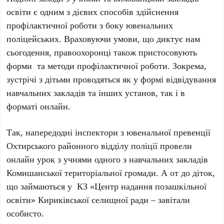
освіти є одним з дієвих способів здійснення
профілактичної роботи з боку ювенальних
поліцейських. Враховуючи умови, що диктує нам
сьогодення, правоохоронці також пристосовують
форми
та методи профілактичної роботи. Зокрема,
зустрічі з дітьми проводяться як у формі відвідування
навчальних закладів та інших установ, так і в
форматі онлайн.
Так, напередодні інспектори з ювенальної превенції
Охтирського районного відділу поліції провели
онлайн урок з учнями одного з навчальних закладів
Комишанської територіальної громади. А от до діток,
що займаються у
КЗ «Центр надання позашкільної
освіти» Кириківської селищної ради – завітали
особисто.