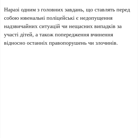
Наразі одним з головних завдань, що ставлять перед
собою ювенальні поліцейські є недопущення
надзвичайних ситуацій чи нещасних випадків за
участі дітей, а також попередження вчинення
відносно останніх правопорушень чи злочинів.