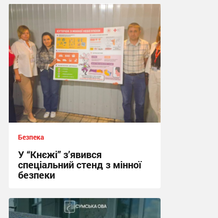
Безпека
У “Кнєжі” з’явився
спеціальний стенд з мінної
безпеки
17:24, 14.07.2026