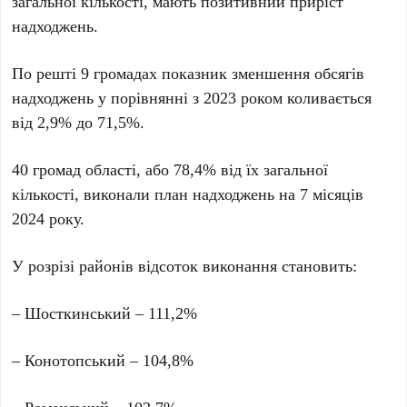
загальної кількості, мають позитивний приріст
надходжень.
По решті 9 громадах показник зменшення обсягів
надходжень у порівнянні з 2023 роком коливається
від 2,9% до 71,5%.
40 громад області, або 78,4% від їх загальної
кількості, виконали план надходжень на 7 місяців
2024 року.
У розрізі районів відсоток виконання становить:
– Шосткинський – 111,2%
– Конотопський – 104,8%