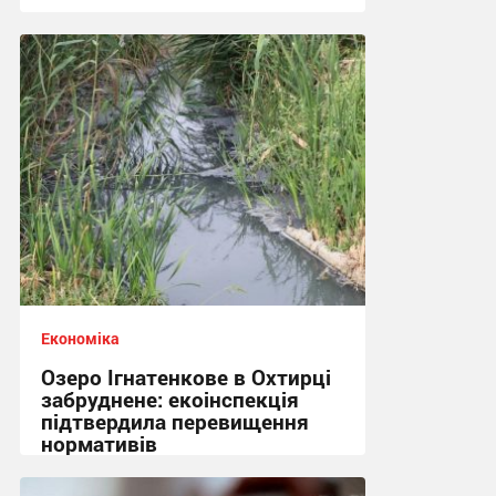
18:57, 22.07.2026
Економіка
Озеро Ігнатенкове в Охтирці
забруднене: екоінспекція
підтвердила перевищення
нормативів