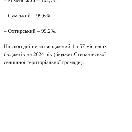
– Роменський – 102,7%.
– Сумський – 99,6%
– Охтирський – 99,2%.
На сьогодні не затверджений 1 з 57 місцевих
бюджетів на 2024 рік (бюджет Степанівської
селищної територіальної громади).