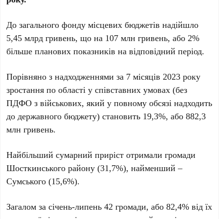
До загального фонду місцевих бюджетів надійшло
5,45 млрд гривень, що на 107 млн гривень, або 2%
більше планових показників на відповідний період.
Порівняно з надходженнями за 7 місяців 2023 року
зростання по області у співставних умовах (без
ПДФО з військових, який у повному обсязі надходить
до державного бюджету) становить 19,3%, або 882,3
млн гривень.
Найбільший сумарний приріст отримали громади
Шосткинського району (31,7%), найменший –
Сумського (15,6%).
Загалом за січень-липень 42 громади, або 82,4% від їх