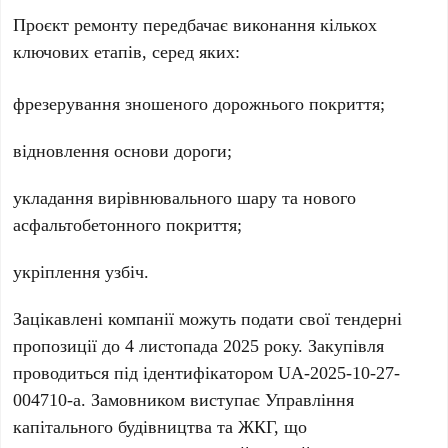
Проєкт ремонту передбачає виконання кількох
ключових етапів, серед яких:
фрезерування зношеного дорожнього покриття;
відновлення основи дороги;
укладання вирівнювального шару та нового
асфальтобетонного покриття;
укріплення узбіч.
Зацікавлені компанії можуть подати свої тендерні
пропозиції до
4 листопада 2025 року
. Закупівля
проводиться під ідентифікатором
UA-2025-10-27-
004710-a
. Замовником виступає Управління
капітального будівництва та ЖКГ, що