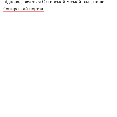
підпорядковується Охтирській міській раді, пише
Охтирський портал.