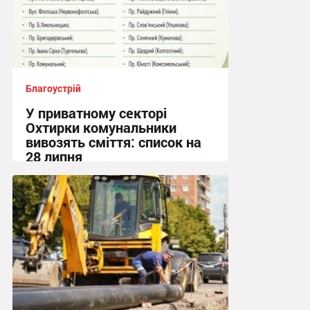
Благоустрій
У приватному секторі
Охтирки комунальники
вивозять сміття: список на
28 липня
19:55, 27.07.2026