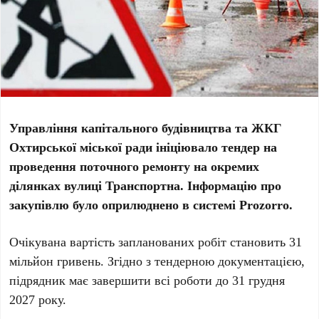
Управління капітального будівництва та ЖКГ
Охтирської міської ради ініціювало тендер на
проведення поточного ремонту на окремих
ділянках вулиці Транспортна. Інформацію про
закупівлю було оприлюднено в системі Prozorro.
Очікувана вартість запланованих робіт становить
31
мільйон гривень
. Згідно з тендерною документацією,
підрядник має завершити всі роботи до
31 грудня
2027 року
.