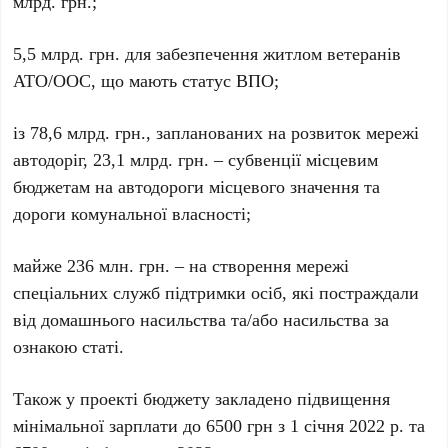
млрд. грн.;
5,5 млрд. грн. для забезпечення житлом ветеранів
АТО/ООС, що мають статус ВПО;
із 78,6 млрд. грн., запланованих на розвиток мережі
автодоріг, 23,1 млрд. грн. – субвенції місцевим
бюджетам на автодороги місцевого значення та
дороги комунальної власності;
майже 236 млн. грн. – на створення мережі
спеціальних служб підтримки осіб, які постраждали
від домашнього насильства та/або насильства за
ознакою статі.
Також у проекті бюджету закладено підвищення
мінімальної зарплати до 6500 грн з 1 січня 2022 р. та