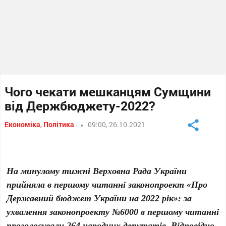
Чого чекати мешканцям Сумщини
від Держбюджету-2022?
Економіка
,
Політика
09:00, 26.10.2021
На минулому тижні Верховна Рада України
прийняла в першому читанні законопроект «Про
Державний бюджет України на 2022 рік»: за
ухвалення законопроекту №6000 в першому читанні
проголосували 264 народних депутатів. Відповідно