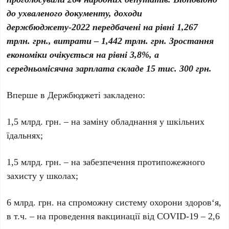
до ухваленого документу, доходи
держбюджету-2022 передбачені на рівні 1,267
трлн. грн., витрати – 1,442 трлн. грн. Зростання
економіки очікується на рівні 3,8%, а
середньомісячна зарплата складе 15 тис. 300 грн.
Вперше в Держбюджеті закладено:
1,5 млрд. грн. – на заміну обладнання у шкільних
їдальнях;
1,5 млрд. грн. – на забезпечення протипожежного
захисту у школах;
6 млрд. грн. на спроможну систему охорони здоров‘я,
в т.ч. – на проведення вакцинації від COVID-19 – 2,6