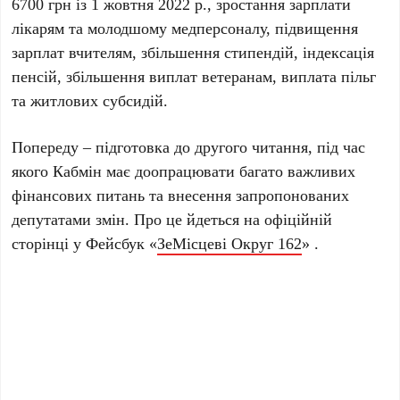
6700 грн із 1 жовтня 2022 р., зростання зарплати
лікарям та молодшому медперсоналу, підвищення
зарплат вчителям, збільшення стипендій, індексація
пенсій, збільшення виплат ветеранам, виплата пільг
та житлових субсидій.
Попереду – підготовка до другого читання, під час
якого Кабмін має доопрацювати багато важливих
фінансових питань та внесення запропонованих
депутатами змін. Про це йдеться на офіційній
сторінці у Фейсбук «
ЗеМісцеві Округ 162
» .