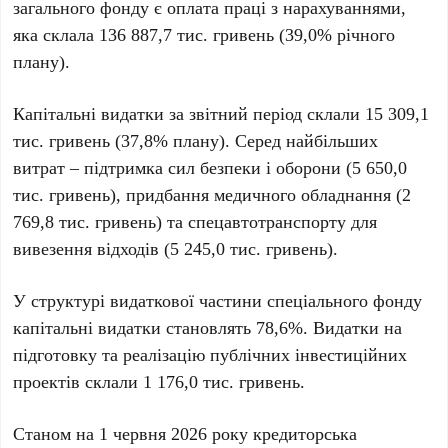
загального фонду є
оплата праці з нарахуваннями
,
яка склала
136 887,7 тис. гривень
(39,0% річного
плану).
Капітальні видатки
за звітний період склали
15 309,1
тис. гривень
(37,8% плану). Серед найбільших
витрат – підтримка сил безпеки і оборони (
5 650,0
тис. гривень
), придбання медичного обладнання (
2
769,8 тис. гривень
) та спецавтотранспорту для
вивезення відходів (
5 245,0 тис. гривень
).
У структурі видаткової частини спеціального фонду
капітальні видатки
становлять 78,6%. Видатки на
підготовку та реалізацію публічних інвестиційних
проектів склали
1 176,0 тис. гривень
.
Станом на 1 червня 2026 року
кредиторська