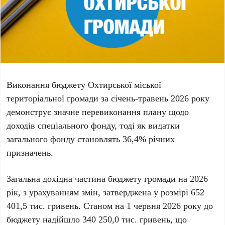
Виконання бюджету Охтирської міської
територіальної громади за січень-травень 2026 року
демонструє значне перевиконання плану щодо
доходів спеціального фонду, тоді як видатки
загального фонду становлять 36,4% річних
призначень.
Загальна дохідна частина бюджету громади на 2026
рік, з урахуванням змін, затверджена у розмірі
652
401,5 тис. гривень
. Станом на
1 червня 2026 року
до
бюджету надійшло
340 250,0 тис. гривень
, що