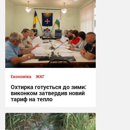
Економіка
ЖКГ
Охтирка готується до зими:
виконком затвердив новий
тариф на тепло
18:57, 22.07.2026