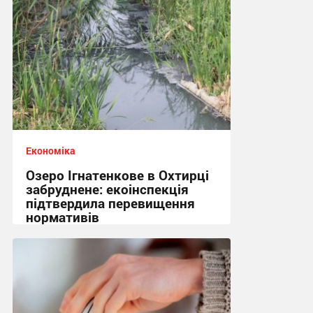
Економіка
Озеро Ігнатенкове в Охтирці
забруднене: екоінспекція
підтвердила перевищення
нормативів
12:37, 15.07.2026