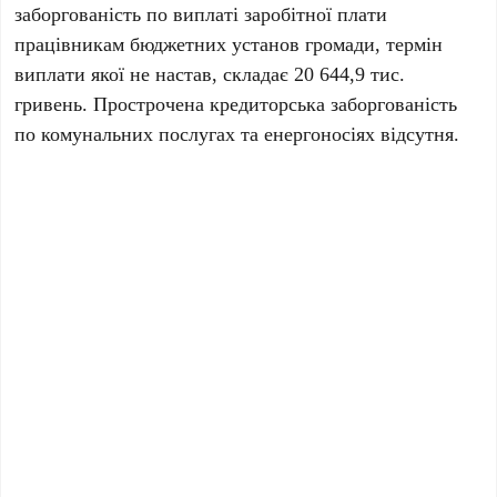
заборгованість
по виплаті заробітної плати
працівникам бюджетних установ громади, термін
виплати якої не настав, складає
20 644,9 тис.
гривень
. Прострочена кредиторська заборгованість
по комунальних послугах та енергоносіях відсутня.