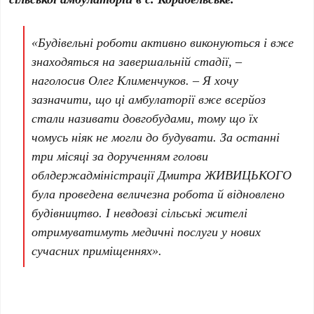
«Будівельні роботи активно виконуються і вже
знаходяться на завершальній стадії, –
наголосив Олег Клименчуков. – Я хочу
зазначити, що ці амбулаторії вже всерйоз
стали називати довгобудами, тому що їх
чомусь ніяк не могли до будувати. За останні
три місяці за дорученням голови
облдержадміністрації Дмитра ЖИВИЦЬКОГО
була проведена величезна робота й відновлено
будівництво. І невдовзі сільські жителі
отримуватимуть медичні послуги у нових
сучасних приміщеннях».