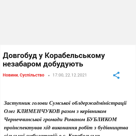
Довгобуд у Корабельському
незабаром добудують
Новини
,
Суспільство
17:00, 22.12.2021
Заступник голови Сумської облдержадміністрації
Олег КЛИМЕНЧУКОВ разом з керівником
Чернеччинської громади Романом БУБЛИКОМ
проінспектував хід виконання робіт з будівництва
сільської амбулаторій в с. Корабельське.