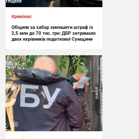
Кримінал
Обіцяли за хабар зменшити штраф із
2,5 млн до 70 тис. грн: ДБР затримало
двох керівників податкової Сумщини
17:42 вчора