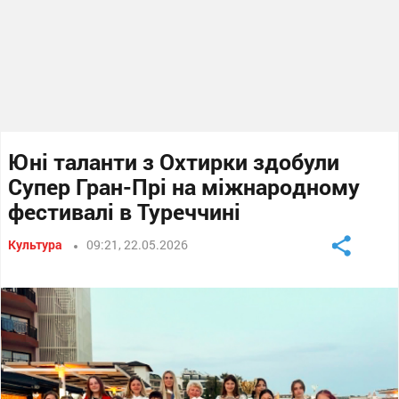
Юні таланти з Охтирки здобули
Супер Гран-Прі на міжнародному
фестивалі в Туреччині
Культура
09:21, 22.05.2026