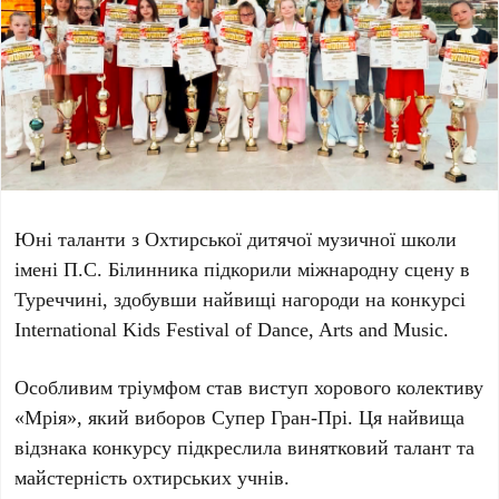
Юні таланти з
Охтирської дитячої музичної школи
імені П.С. Білинника
підкорили міжнародну сцену в
Туреччині
, здобувши найвищі нагороди на конкурсі
International Kids Festival of Dance, Arts and Music
.
Особливим тріумфом став виступ хорового колективу
«Мрія»
, який виборов
Супер Гран-Прі
. Ця найвища
відзнака конкурсу підкреслила винятковий талант та
майстерність охтирських учнів.