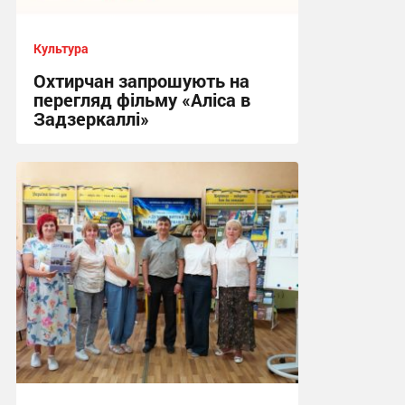
Культура
Охтирчан запрошують на
перегляд фільму «Аліса в
Задзеркаллі»
13:56, 17.07.2026