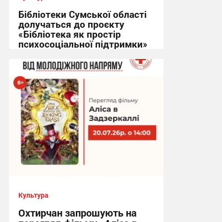
Бібліотеки Сумської області
долучаться до проєкту
«Бібліотека як простір
психосоціальної підтримки»
10:07, 22.07.2026
Культура
Охтирчан запрошують на