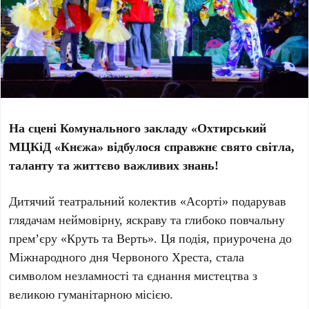
На сцені Комунального закладу «Охтирський
МЦКіД «Кнєжа» відбулося справжнє свято світла,
таланту та життєво важливих знань!
Дитячий театральний колектив «Асорті» подарував
глядачам неймовірну, яскраву та глибоко повчальну
прем’єру «Круть та Верть». Ця подія, приурочена до
Міжнародного дня Червоного Хреста, стала
символом незламності та єднання мистецтва з
великою гуманітарною місією.