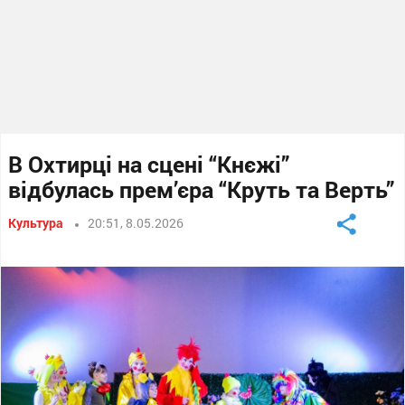
В Охтирці на сцені “Кнєжі”
відбулась прем’єра “Круть та Верть”
Культура
20:51, 8.05.2026