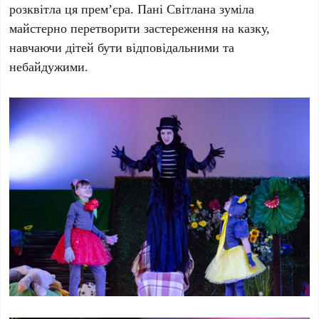
розквітла ця прем’єра. Пані Світлана зуміла
майстерно перетворити застереження на казку,
навчаючи дітей бути відповідальними та
небайдужими.