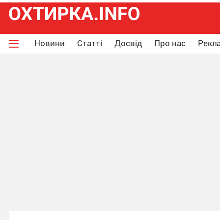
Новини
Статті
Досвід
Про нас
Рекла