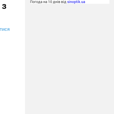
 з
Погода на 10 днів від
sinoptik.ua
тися