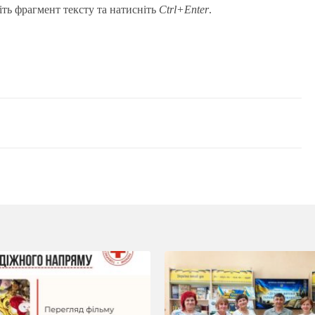
іть фрагмент тексту та натисніть
Ctrl+Enter
.