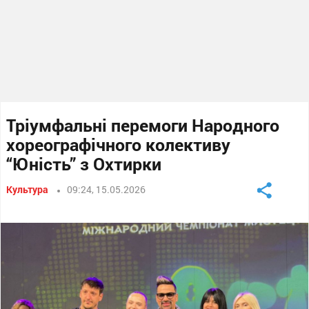
Тріумфальні перемоги Народного
хореографічного колективу
“Юність” з Охтирки
Культура
09:24, 15.05.2026