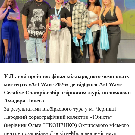
У Львові пройшов фінал міжнародного чемпіонату
мистецтв «Art Wave 2026» де відбувся Art Wave
Creative Championship з зірковим журі, включаючи
Амадора Лопеса.
За результатами відбіркового тура у м. Чернівці
Народний хореографічний колектив «Юність»
(керівник Ольга НІКОНЕНКО) Охтирського міського
центру позашкільної освіти-Мала академія наук