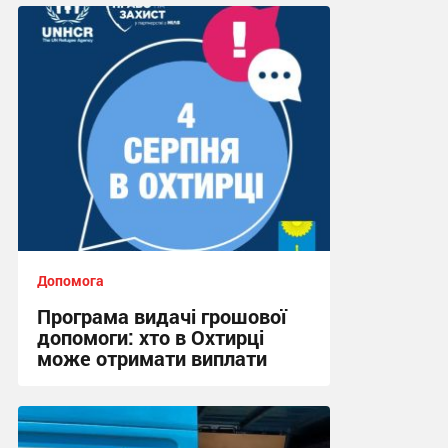
08:45, 31.07.2026
Допомога
Програма видачі грошової
допомоги: хто в Охтирці
може отримати виплати
19:07, 30.07.2026