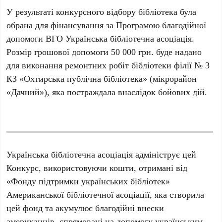
У результаті конкурсного відбору бібліотека була
обрана для фінансування за Програмою благодійної
допомоги ВГО Українська бібліотечна асоціація.
Розмір грошової допомоги 50 000 грн. буде надано
для виконання ремонтних робіт бібліотеки філії № 3
КЗ «Охтирська публічна бібліотека» (мікрорайон
«Дачний»), яка постраждала внаслідок бойових дій.
Українська бібліотечна асоціація адмініструє цей
Конкурс, використовуючи кошти, отримані від
«Фонду підтримки українських бібліотек»
Американської бібліотечної асоціації, яка створила
цей фонд та акумулює благодійні внески
американців, спрямовані на допомогу українським