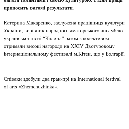
приносить вагомі результати.
Катерина Макаренко, заслужена працівниця культури
України, керівник народного аматорського ансамблю
української пісні “Калина” разом з колективом
отримали високі нагороди на XXIV Двотуровому
інтернаціональному фестивалі м.Кітен, що у Болгарії.
Співаки здобули два гран-прі на International festival
of arts «Zhemchuzhinka».