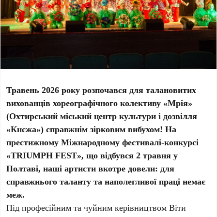
Травень 2026 року розпочався для талановитих
вихованців хореографічного колективу «Мрія»
(Охтирський міський центр культури і дозвілля
«Кнєжа») справжнім зірковим вибухом! На
престижному Міжнародному фестивалі-конкурсі
«TRIUMPH FEST», що відбувся 2 травня у
Полтаві, наші артисти вкотре довели: для
справжнього таланту та наполегливої праці немає
меж.
Під професійним та чуйним керівництвом Віти