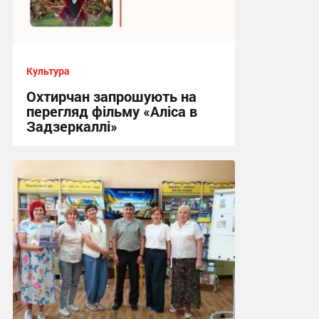
Культура
Охтирчан запрошують на
перегляд фільму «Аліса в
Задзеркаллі»
13:56, 17.07.2026