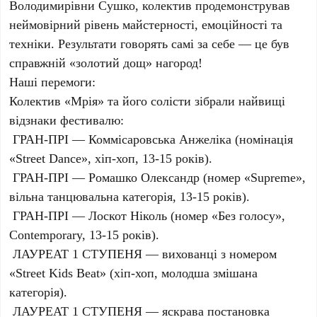
Володимирівни Сушко, колектив продемонстрував
неймовірний рівень майстерності, емоційності та
техніки. Результати говорять самі за себе — це був
справжній «золотий дощ» нагород!
Наші перемоги:
Колектив «Мрія» та його солісти зібрали найвищі
відзнаки фестивалю:
ГРАН-ПРІ — Коммісаровська Анжеліка (номінація
«Street Dance», хіп-хоп, 13-15 років).
ГРАН-ПРІ — Ромашко Олександр (номер «Supreme»,
вільна танцювальна категорія, 13-15 років).
ГРАН-ПРІ — Лоскот Ніколь (номер «Без голосу»,
Contemporary, 13-15 років).
ЛАУРЕАТ 1 СТУПЕНЯ — вихованці з номером
«Street Kids Beat» (хіп-хоп, молодша змішана
категорія).
ЛАУРЕАТ 1 СТУПЕНЯ — яскрава постановка