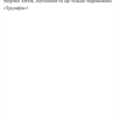
творчих злетів, натхнення та ще більше переможних
«Тріумфів»!