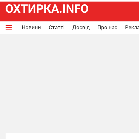
Новини
Статті
Досвід
Про нас
Рекла