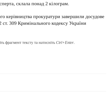
ксперта, склала понад 2 кілограм.
ого керівництва прокуратури завершили досудове
2 ст. 309 Кримінального кодексу України
іть фрагмент тексту та натисніть
Ctrl+Enter
.