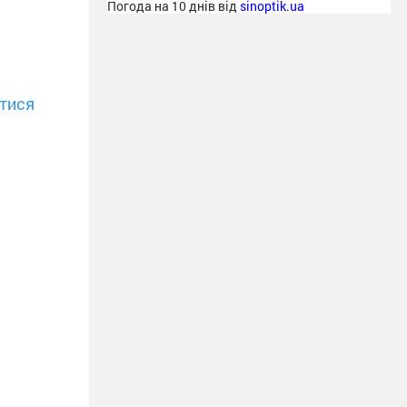
Погода на 10 днів від
sinoptik.ua
тися