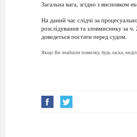
Загальна вага, згідно з висновком е
На даний час слідчі за процесуальн
розслідування та зловмиснику за ч. 
доведеться постати перед судом.
Якщо Ви знайшли помилку, будь ласка, виділ