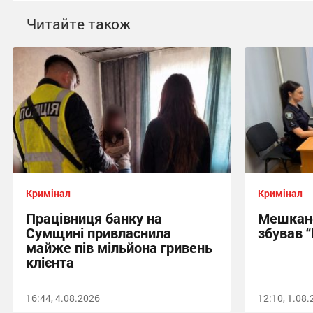
Читайте також
Кримінал
Кримінал
Працівниця банку на
Мешкан
Сумщині привласнила
збував 
майже пів мільйона гривень
клієнта
16:44, 4.08.2026
12:10, 1.08