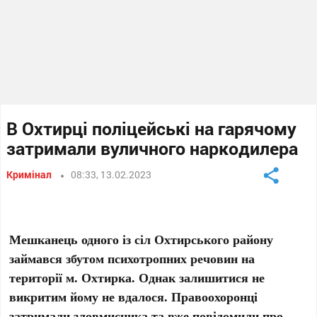
В Охтирці поліцейські на гарячому
затримали вуличного наркодилера
Кримінал
08:33, 13.02.2023
Мешканець одного із сіл Охтирського району
займався збутом психотропних речовин на
території м. Охтирка. Однак залишитися не
викритим йому не вдалося. Правоохоронці
затримали зловмисника та вже повідомили про