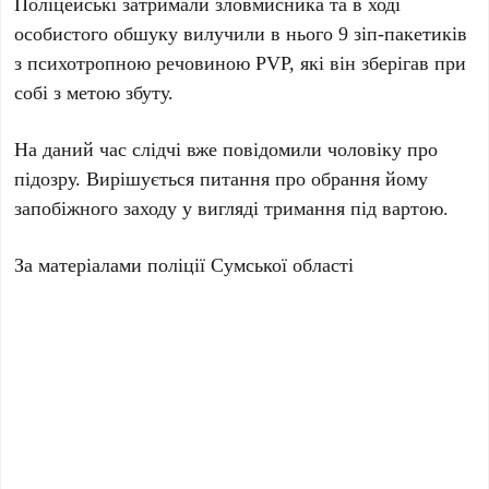
Поліцейські затримали зловмисника та в ході
особистого обшуку вилучили в нього 9 зіп-пакетиків
з психотропною речовиною РVP, які він зберігав при
собі з метою збуту.
На даний час слідчі вже повідомили чоловіку про
підозру. Вирішується питання про обрання йому
запобіжного заходу у вигляді тримання під вартою.
За матеріалами поліції Сумської області