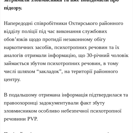
підозру.
Напередодні співробітники Охтирського районного
відділу поліції під час виконання службових
обов’язків щодо протидії незаконному обігу
наркотичних засобів, психотропних речовин та їх
аналогів отримали інформацію, що 30-річний чоловік
займається збутом психотропних речовин, в тому
числі шляхом “закладок”, на території районного
центру.
В подальшому отримана інформація підтвердилася та
правоохоронці задокументували факт збуту
зловмисником особливо небезпечної психотропної
речовини PVP.