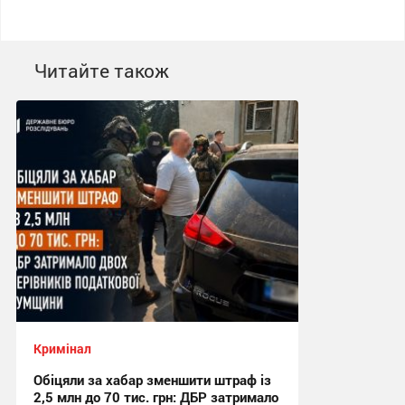
Читайте також
Кримінал
Обіцяли за хабар зменшити штраф із
2,5 млн до 70 тис. грн: ДБР затримало