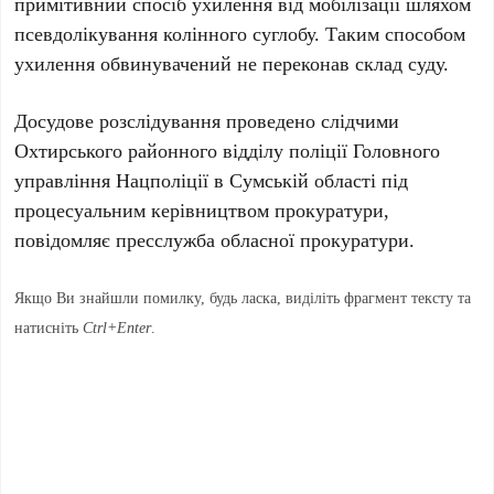
примітивний спосіб ухилення від мобілізації шляхом
псевдолікування колінного суглобу. Таким способом
ухилення обвинувачений не переконав склад суду.
Досудове розслідування проведено слідчими
Охтирського районного відділу поліції Головного
управління Нацполіції в Сумській області під
процесуальним керівництвом прокуратури,
повідомляє пресслужба обласної прокуратури.
Якщо Ви знайшли помилку, будь ласка, виділіть фрагмент тексту та
натисніть
Ctrl+Enter
.