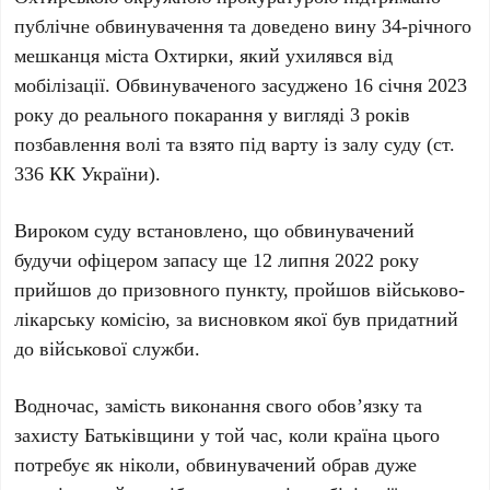
публічне обвинувачення та доведено вину 34-річного
мешканця міста Охтирки, який ухилявся від
мобілізації. Обвинуваченого засуджено 16 січня 2023
року до реального покарання у вигляді 3 років
позбавлення волі та взято під варту із залу суду (ст.
336 КК України).
Вироком суду встановлено, що обвинувачений
будучи офіцером запасу ще 12 липня 2022 року
прийшов до призовного пункту, пройшов військово-
лікарську комісію, за висновком якої був придатний
до військової служби.
Водночас, замість виконання свого обов’язку та
захисту Батьківщини у той час, коли країна цього
потребує як ніколи, обвинувачений обрав дуже