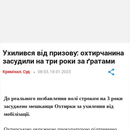
Ухилився від призову: охтирчанина
засудили на три роки за ґратами
Кримінал
,
Суд
08:03, 18.01.2023
До реального позбавлення волі строком на 3 роки
засуджено мешканця Охтирки за ухилення від
мобілізації.
Охтирською окружною прокуратурою підтримано