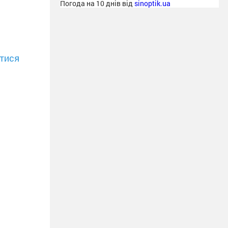
Погода на 10 днів від
sinoptik.ua
тися