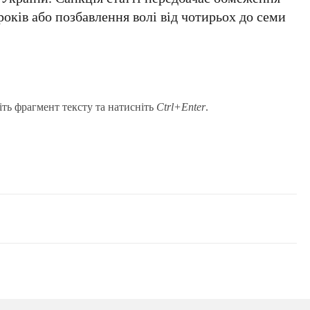
 років або позбавлення волі від чотирьох до семи
іть фрагмент тексту та натисніть
Ctrl+Enter
.