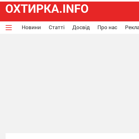
Новини
Статті
Досвід
Про нас
Рекла