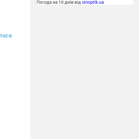
Погода на 10 днів від
sinoptik.ua
тися