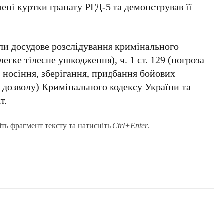
шені куртки гранату РГД-5 та демонстрував її
или досудове розслідування кримінального
легке тілесне ушкодження), ч. 1 ст. 129 (погроза
не носіння, зберігання, придбання бойових
 дозволу) Кримінального кодексу України та
т.
іть фрагмент тексту та натисніть
Ctrl+Enter
.