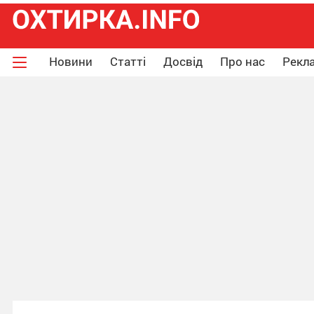
Новини
Статті
Досвід
Про нас
Рекла