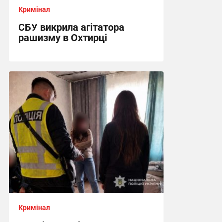
Кримінал
СБУ викрила агітатора
рашизму в Охтирці
13:34, 6.08.2026
Кримінал