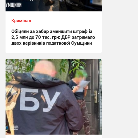
Кримінал
Обіцяли за хабар зменшити штраф із
2,5 млн до 70 тис. грн: ДБР затримало
двох керівників податкової Сумщини
17:42, 6.08.2026