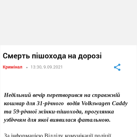
Смерть пішохода на дорозі
Кримінал
13:30, 9.09.2021
Недільний вечір перетворився на справжній
кошмар для 31-річного водія Volkswagen Caddy
та 59-річної жінки-пішохода, прогулянка
узбіччям для якої виявилася фатальною.
За інформацією Відділу комунікації поліції