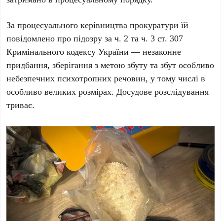
За процесуального керівництва прокуратури їй
повідомлено про підозру за ч. 2 та ч. 3 ст. 307
Кримінального кодексу України — незаконне
придбання, зберігання з метою збуту та збут особливо
небезпечних психотропних речовин, у тому числі в
особливо великих розмірах. Досудове розслідування
триває.