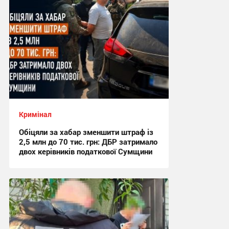
Кримінал
Обіцяли за хабар зменшити штраф із
2,5 млн до 70 тис. грн: ДБР затримало
двох керівників податкової Сумщини
17:42, 6.08.2026