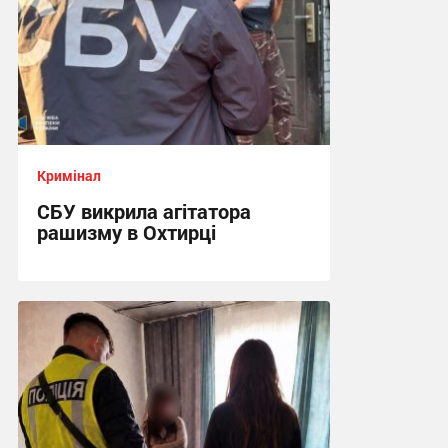
Кримінал
СБУ викрила агітатора
рашизму в Охтирці
13:34, 6.08.2026