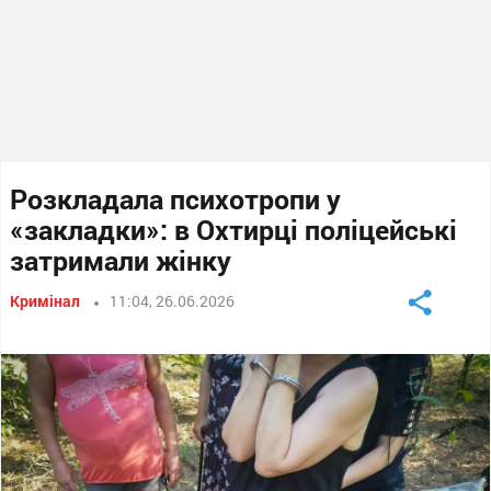
Розкладала психотропи у
«закладки»: в Охтирці поліцейські
затримали жінку
Кримінал
11:04, 26.06.2026