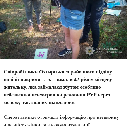
Співробітники Охтирського районного відділу
поліції викрили та затримали 42-річну місцеву
жительку, яка займалася збутом особливо
небезпечної психотропної речовини PVP через
мережу так званих «закладок».
Оперативники отримали інформацію про незаконну
діяльність жінки та задокументували її.